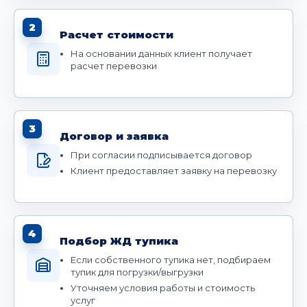
2
Расчет стоимости
На основании данных клиент получает
расчет перевозки
3
Договор и заявка
При согласии подписывается договор
Клиент предоставляет заявку на перевозку
4
Подбор ЖД тупика
Если собственного тупика нет, подбираем
тупик для погрузки/выгрузки
Уточняем условия работы и стоимость
услуг