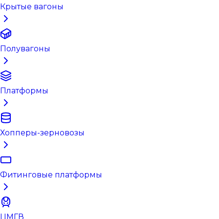
Крытые вагоны
Полувагоны
Платформы
Хопперы-зерновозы
Фитинговые платформы
ЦМГВ