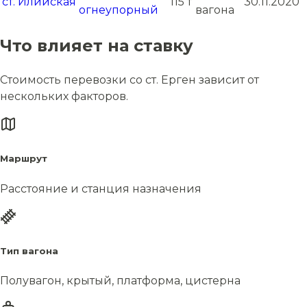
ст. Илийская
115 т
30.11.2020
огнеупорный
вагона
Что влияет на ставку
Стоимость перевозки со ст. Ерген зависит от
нескольких факторов.
Маршрут
Расстояние и станция назначения
Тип вагона
Полувагон, крытый, платформа, цистерна