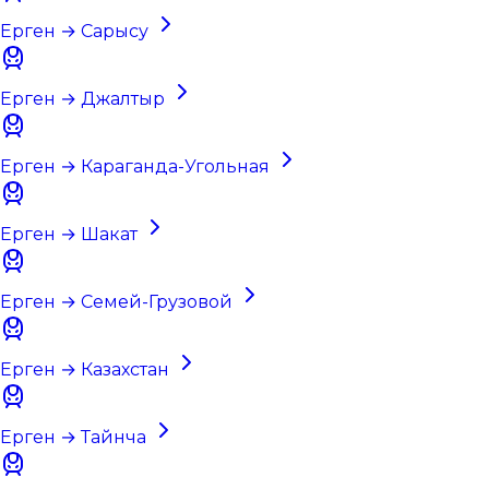
Ерген → Сарысу
Ерген → Джалтыр
Ерген → Караганда-Угольная
Ерген → Шакат
Ерген → Семей-Грузовой
Ерген → Казахстан
Ерген → Тайнча