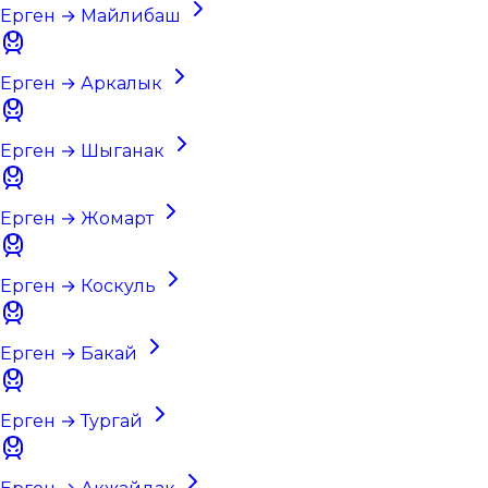
Ерген → Майлибаш
Ерген → Аркалык
Ерген → Шыганак
Ерген → Жомарт
Ерген → Коскуль
Ерген → Бакай
Ерген → Тургай