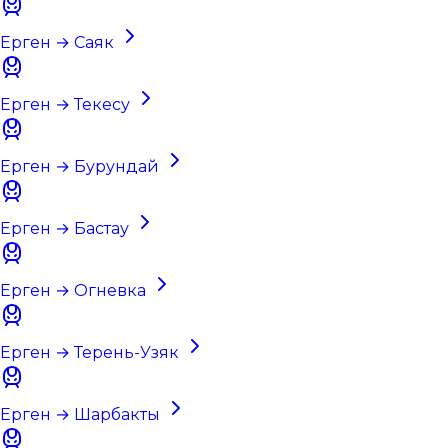
Ерген → Саяк
Ерген → Текесу
Ерген → Бурундай
Ерген → Бастау
Ерген → Огневка
Ерген → Терень-Узяк
Ерген → Шарбакты