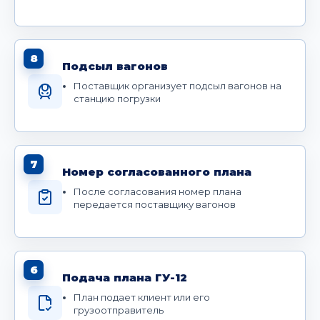
8
Подсыл вагонов
Поставщик организует подсыл вагонов на
станцию погрузки
7
Номер согласованного плана
После согласования номер плана
передается поставщику вагонов
6
Подача плана ГУ-12
План подает клиент или его
грузоотправитель