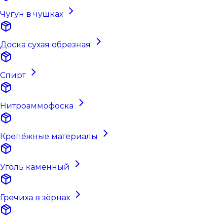
Чугун в чушках
Доска сухая обрезная
Спирт
Нитроаммофоска
Крепёжные материалы
Уголь каменный
Гречиха в зёрнах