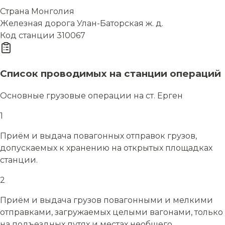
Страна
Монголия
Железная дорога
Улан-Баторская ж. д.
Код станции
310067
Список проводимых на станции операций
Основные грузовые операции на ст. Ерген
1
Приём и выдача повагонных отправок грузов,
допускаемых к хранению на открытых площадках
станции.
2
Приём и выдача грузов повагонными и мелкими
отправками, загружаемых целыми вагонами, только
на подъездных путях и местах необщего