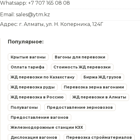
Whatsapp: +7 707 165 08 08
Email: sales@ytm.kz
Адрес: г. Алматы, ул. Н. Коперника, 124Г
Популярное:
Крытые вагоны
Вагоны для перевозки
Оплата тарифа
Стоимость ЖД перевозки
ЖД перевозки по Казахстану
Биржа ЖД грузов
ЖД перевозка руды
Перевозка зерна вагонами
ЖД перевозка в Россию
ЖД перевозки в Алматы
Полувагоны
Предоставление зерновозов
Предоставление вагонов
Железнодорожные станции КЗХ
Дислокация вагонов
Перевозка стройматериалов