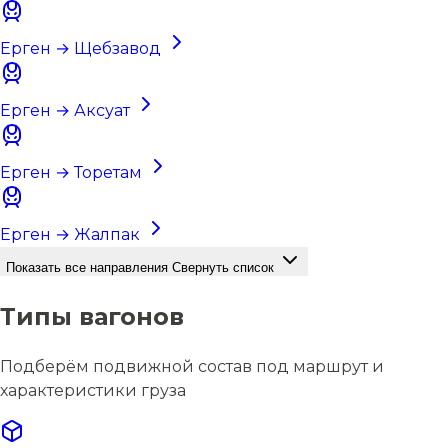
Ерген → Щебзавод
Ерген → Аксуат
Ерген → Торетам
Ерген → Жалпак
Показать все направления
Свернуть список
Типы вагонов
Подберём подвижной состав под маршрут и
характеристики груза