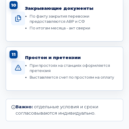
10
Закрывающие документы
По факту закрытия перевозки
предоставляются АВР и СФ
По итогам месяца - акт сверки
11
Простои и претензии
При простоях на станциях оформляется
претензия
Выставляется счет по простоям на оплату
Важно:
отдельные условия и сроки
согласовываются индивидуально.