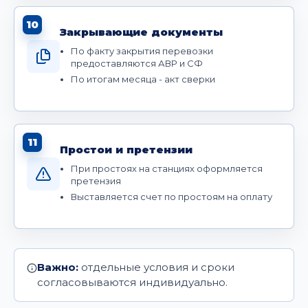
10
Закрывающие документы
По факту закрытия перевозки
предоставляются АВР и СФ
По итогам месяца - акт сверки
11
Простои и претензии
При простоях на станциях оформляется
претензия
Выставляется счет по простоям на оплату
Важно:
отдельные условия и сроки
согласовываются индивидуально.