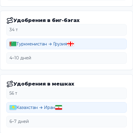
Удобрения в биг-бэгах
34 т
Туркменистан → Грузия
4–10 дней
Удобрения в мешках
56 т
Казахстан → Иран
6–7 дней