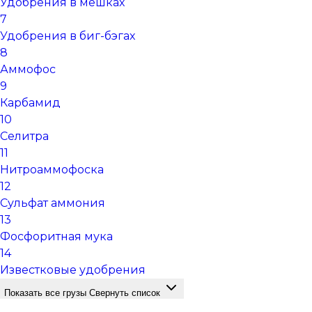
Удобрения в мешках
7
Удобрения в биг-бэгах
8
Аммофос
9
Карбамид
10
Селитра
11
Нитроаммофоска
12
Сульфат аммония
13
Фосфоритная мука
14
Известковые удобрения
Показать все грузы
Свернуть список