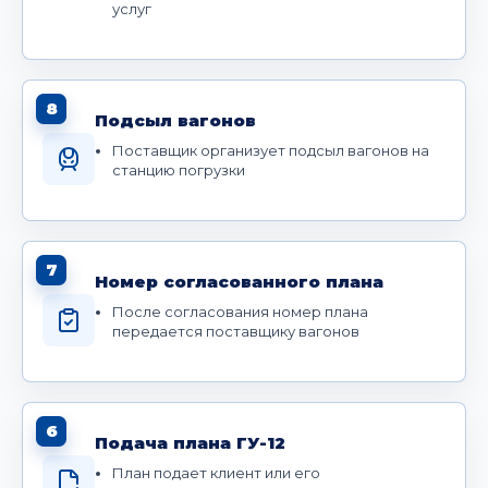
услуг
8
Подсыл вагонов
Поставщик организует подсыл вагонов на
станцию погрузки
7
Номер согласованного плана
После согласования номер плана
передается поставщику вагонов
6
Подача плана ГУ-12
План подает клиент или его