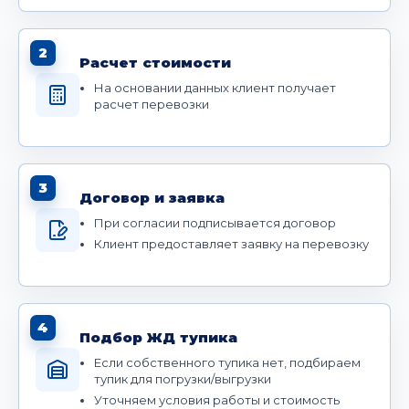
2
Расчет стоимости
На основании данных клиент получает
расчет перевозки
3
Договор и заявка
При согласии подписывается договор
Клиент предоставляет заявку на перевозку
4
Подбор ЖД тупика
Если собственного тупика нет, подбираем
тупик для погрузки/выгрузки
Уточняем условия работы и стоимость