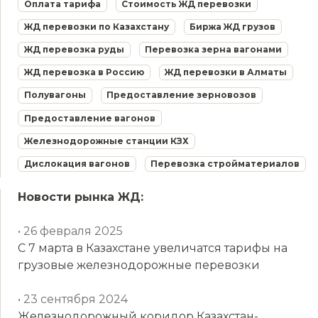
Оплата тарифа
Стоимость ЖД перевозки
ЖД перевозки по Казахстану
Биржа ЖД грузов
ЖД перевозка руды
Перевозка зерна вагонами
ЖД перевозка в Россию
ЖД перевозки в Алматы
Полувагоны
Предоставление зерновозов
Предоставление вагонов
Железнодорожные станции КЗХ
Дислокация вагонов
Перевозка стройматериалов
Новости рынка ЖД:
• 26 февраля 2025
С 7 марта в Казахстане увеличатся тарифы на
грузовые железнодорожные перевозки
• 23 сентября 2024
Железнодорожный коридор Казахстан-