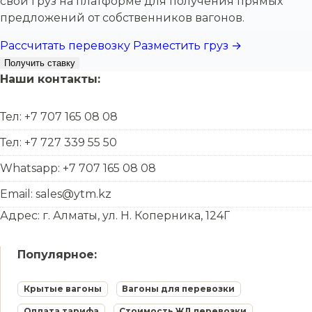
свой груз на платформе для получения прямых
предложений от собственников вагонов.
Рассчитать перевозку
Разместить груз →
Получить ставку
Наши контакты:
Тел: +7 707 165 08 08
Тел: +7 727 339 55 50
Whatsapp: +7 707 165 08 08
Email: sales@ytm.kz
Адрес: г. Алматы, ул. Н. Коперника, 124Г
Популярное:
Крытые вагоны
Вагоны для перевозки
Оплата тарифа
Стоимость ЖД перевозки