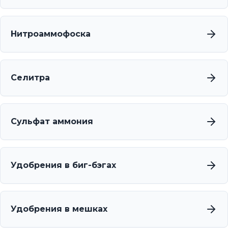
Нитроаммофоска
Селитра
Сульфат аммония
Удобрения в биг-бэгах
Удобрения в мешках