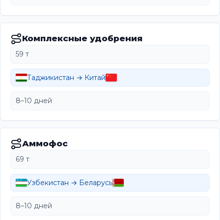
Комплексные удобрения
59 т
Таджикистан → Китай
8–10 дней
Аммофос
69 т
Узбекистан → Беларусь
8–10 дней