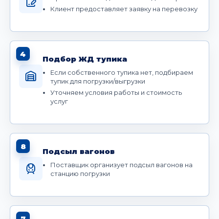
Клиент предоставляет заявку на перевозку
4
Подбор ЖД тупика
Если собственного тупика нет, подбираем
тупик для погрузки/выгрузки
Уточняем условия работы и стоимость
услуг
8
Подсыл вагонов
Поставщик организует подсыл вагонов на
станцию погрузки
7