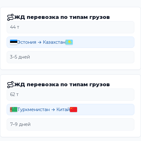
ЖД перевозка по типам грузов
44 т
Эстония → Казахстан
3–5 дней
ЖД перевозка по типам грузов
62 т
Туркменистан → Китай
7–9 дней