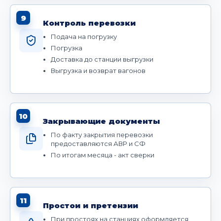
9
Контроль перевозки
Подача на погрузку
Погрузка
Доставка до станции выгрузки
Выгрузка и возврат вагонов
10
Закрывающие документы
По факту закрытия перевозки
предоставляются АВР и СФ
По итогам месяца - акт сверки
11
Простои и претензии
При простоях на станциях оформляется