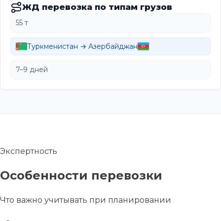
ЖД перевозка по типам грузов
55 т
Туркменистан → Азербайджан
7–9 дней
Экспертность
Особенности перевозки
Что важно учитывать при планировании