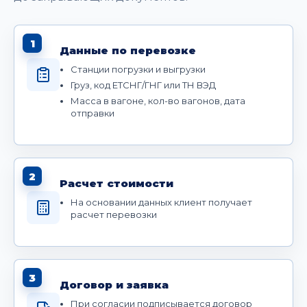
1
Данные по перевозке
Станции погрузки и выгрузки
Груз, код ЕТСНГ/ГНГ или ТН ВЭД
Масса в вагоне, кол-во вагонов, дата
отправки
2
Расчет стоимости
На основании данных клиент получает
расчет перевозки
3
Договор и заявка
При согласии подписывается договор