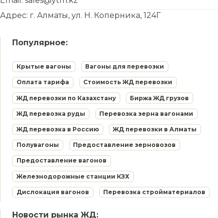
Email: sales@ytm.kz
Адрес: г. Алматы, ул. Н. Коперника, 124Г
Популярное:
Крытые вагоны
Вагоны для перевозки
Оплата тарифа
Стоимость ЖД перевозки
ЖД перевозки по Казахстану
Биржа ЖД грузов
ЖД перевозка руды
Перевозка зерна вагонами
ЖД перевозка в Россию
ЖД перевозки в Алматы
Полувагоны
Предоставление зерновозов
Предоставление вагонов
Железнодорожные станции КЗХ
Дислокация вагонов
Перевозка стройматериалов
Новости рынка ЖД: