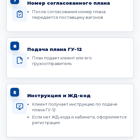
Номер согласованного плана
После согласования номер плана
передается поставщику вагонов
6
Подача плана ГУ-12
План подает клиент или его
грузоотправитель
5
Инструкция и ЖД-код
Клиент получает инструкцию по подаче
плана ГУ-12
Если нет ЖД-кода и кабинета, оформляется
регистрация