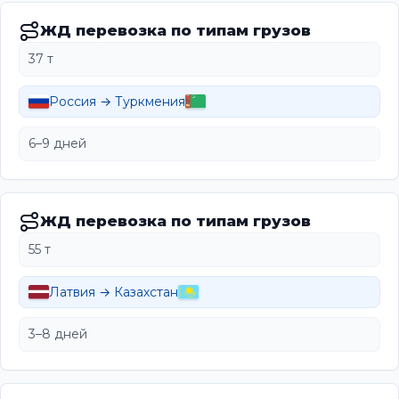
ЖД перевозка по типам грузов
37 т
Россия → Туркмения
6–9 дней
ЖД перевозка по типам грузов
55 т
Латвия → Казахстан
3–8 дней