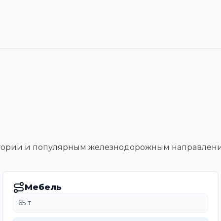
тегории и популярным железнодорожным направлен
Мебель
65 т