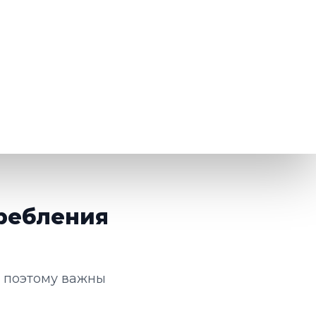
требления
, поэтому важны