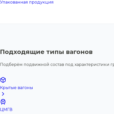
Упакованная продукция
Подходящие типы вагонов
Подберём подвижной состав под характеристики г
Крытые вагоны
ЦМГВ