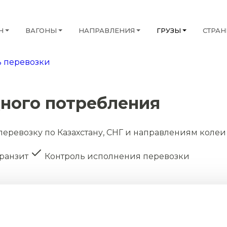
Н
ВАГОНЫ
НАПРАВЛЕНИЯ
ГРУЗЫ
СТРА
 перевозки
дного потребления
перевозку по Казахстану, СНГ и направлениям колеи
транзит
Контроль исполнения перевозки