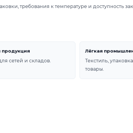
аковки, требования к температуре и доступность за
 продукция
Лёгкая промышле
для сетей и складов.
Текстиль, упаковк
товары.