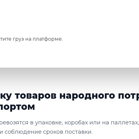
тите груз на платформе.
зку товаров народного по
портом
евозятся в упаковке, коробах или на паллетах
 и соблюдение сроков поставки.