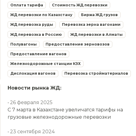
Оплата тарифа
Стоимость ЖД перевозки
ЖД перевозки по Казахстану
Биржа ЖД грузов
ЖД перевозка руды
Перевозка зерна вагонами
ЖД перевозка в Россию
ЖД перевозки в Алматы
Полувагоны
Предоставление зерновозов
Предоставление вагонов
Железнодорожные станции КЗХ
Дислокация вагонов
Перевозка стройматериалов
Новости рынка ЖД:
• 26 февраля 2025
С 7 марта в Казахстане увеличатся тарифы на
грузовые железнодорожные перевозки
• 23 сентября 2024