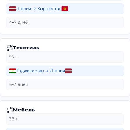
Латвия → Кыргызстан
4–7 дней
Текстиль
56 т
Таджикистан → Латвия
6–7 дней
Мебель
38 т