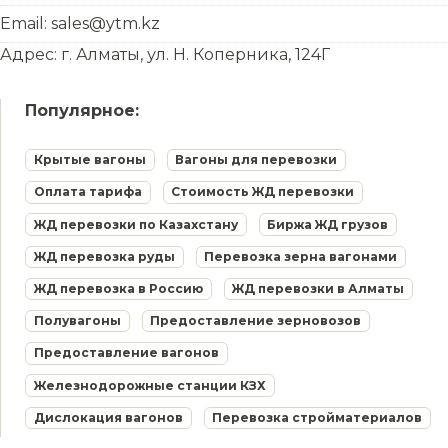
Email: sales@ytm.kz
Адрес: г. Алматы, ул. Н. Коперника, 124Г
Популярное:
Крытые вагоны
Вагоны для перевозки
Оплата тарифа
Стоимость ЖД перевозки
ЖД перевозки по Казахстану
Биржа ЖД грузов
ЖД перевозка руды
Перевозка зерна вагонами
ЖД перевозка в Россию
ЖД перевозки в Алматы
Полувагоны
Предоставление зерновозов
Предоставление вагонов
Железнодорожные станции КЗХ
Дислокация вагонов
Перевозка стройматериалов