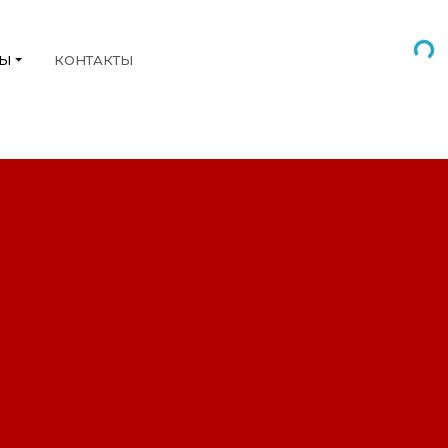
НЫ
КОНТАКТЫ