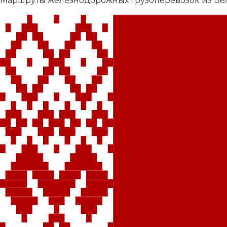
Маршруты железнодорожных грузоперевозок из Бе