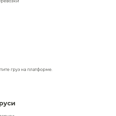
еревозки
тите груз на платформе.
аруси