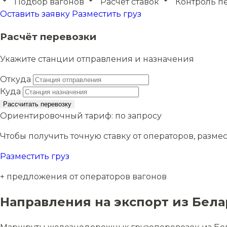
Подбор вагонов
Расчёт ставок
Контроль п
Оставить заявку
Разместить груз
Расчёт перевозки
Укажите станции отправления и назначения
Откуда
Куда
Рассчитать перевозку
Ориентировочный тариф:
по запросу
Чтобы получить точную ставку от операторов, размес
Разместить груз
+ предложения от операторов вагонов
Направления на экспорт из Бел