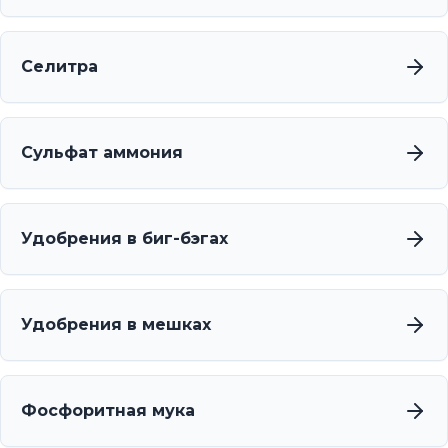
Селитра
Сульфат аммония
Удобрения в биг-бэгах
Удобрения в мешках
Фосфоритная мука