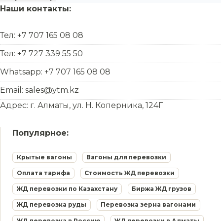
Наши контакты:
Тел: +7 707 165 08 08
Тел: +7 727 339 55 50
Whatsapp: +7 707 165 08 08
Email: sales@ytm.kz
Адрес: г. Алматы, ул. Н. Коперника, 124Г
Популярное:
Крытые вагоны
Вагоны для перевозки
Оплата тарифа
Стоимость ЖД перевозки
ЖД перевозки по Казахстану
Биржа ЖД грузов
ЖД перевозка руды
Перевозка зерна вагонами
ЖД перевозка в Россию
ЖД перевозки в Алматы