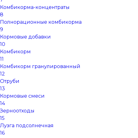
Комбикорма-концентраты
8
Полнорационные комбикорма
9
Кормовые добавки
10
Комбикорм
11
Комбикорм гранулированный
12
Отруби
13
Кормовые смеси
14
Зерноотходы
15
Лузга подсолнечная
16