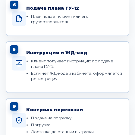
6
Подача плана ГУ-12
План подает клиент или его
грузоотправитель
5
Инструкция и ЖД-код
Клиент получает инструкцию по подаче
плана ГУ-12
Если нет ЖД-кода и кабинета, оформляется
регистрация
9
Контроль перевозки
Подача на погрузку
Погрузка
Доставка до станции выгрузки