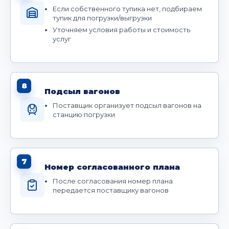
Если собственного тупика нет, подбираем
тупик для погрузки/выгрузки
Уточняем условия работы и стоимость
услуг
8
Подсыл вагонов
Поставщик организует подсыл вагонов на
станцию погрузки
7
Номер согласованного плана
После согласования номер плана
передается поставщику вагонов