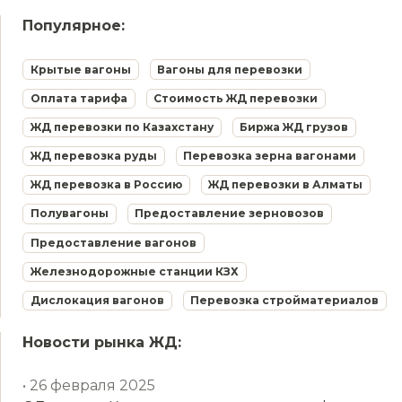
Популярное:
Крытые вагоны
Вагоны для перевозки
Оплата тарифа
Стоимость ЖД перевозки
ЖД перевозки по Казахстану
Биржа ЖД грузов
ЖД перевозка руды
Перевозка зерна вагонами
ЖД перевозка в Россию
ЖД перевозки в Алматы
Полувагоны
Предоставление зерновозов
Предоставление вагонов
Железнодорожные станции КЗХ
Дислокация вагонов
Перевозка стройматериалов
Новости рынка ЖД:
• 26 февраля 2025