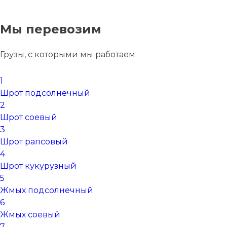
Мы перевозим
Грузы, с которыми мы работаем
1
Шрот подсолнечный
2
Шрот соевый
3
Шрот рапсовый
4
Шрот кукурузный
5
Жмых подсолнечный
6
Жмых соевый
7