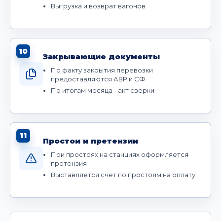
Выгрузка и возврат вагонов
10
Закрывающие документы
По факту закрытия перевозки
предоставляются АВР и СФ
По итогам месяца - акт сверки
11
Простои и претензии
При простоях на станциях оформляется
претензия
Выставляется счет по простоям на оплату