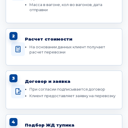
Масса в вагоне, кол-во вагонов, дата
отправки
2
Расчет стоимости
На основании данных клиент получает
расчет перевозки
3
Договор и заявка
При согласии подписывается договор
Клиент предоставляет заявку на перевозку
4
Подбор ЖД тупика