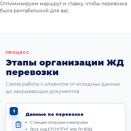
Оптимизируем маршрут и ставку, чтобы перевозка
была рентабельной для вас.
ПРОЦЕСС
Этапы организации ЖД
перевозки
Схема работы с клиентом от исходных данных
до закрывающих документов.
1
Данные по перевозке
Станции погрузки и выгрузки
Груз, код ЕТСНГ/ГНГ или ТН ВЭД