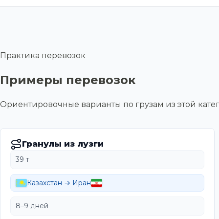
Практика перевозок
Примеры перевозок
Ориентировочные варианты по грузам из этой ка
Гранулы из лузги
39 т
Казахстан → Иран
8–9 дней