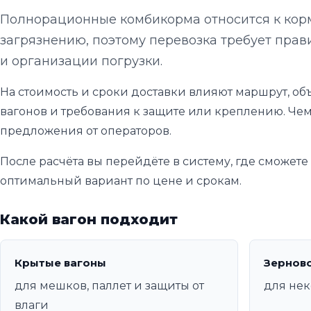
Полнорационные комбикорма относится к корм
загрязнению, поэтому перевозка требует прави
и организации погрузки.
На стоимость и сроки доставки влияют маршрут, объ
вагонов и требования к защите или креплению. Чем
предложения от операторов.
После расчёта вы перейдёте в систему, где сможет
оптимальный вариант по цене и срокам.
Какой вагон подходит
Крытые вагоны
Зернов
для мешков, паллет и защиты от
для нек
влаги