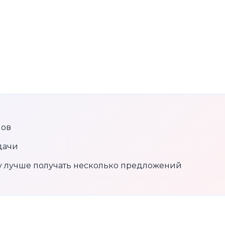
нов
дачи
му лучше получать несколько предложений