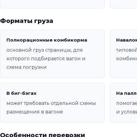
Форматы груза
Полнорационные комбикорма
Навало
основной груз страницы, для
типовой
которого подбирается вагон и
комбик
схема погрузки
В биг-бэгах
На палл
может требовать отдельной схемы
помогае
размещения в вагоне
и услов
Особенности перевозки