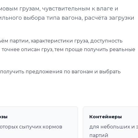
овым грузам, чувствительным к влаге и
льного выбора типа вагона, расчёта загрузки
ём партии, характеристики груза, доступность
 точнее описан груз, тем проще получить реальные
е получить предложения по вагонам и выбрать
озы
Контейнеры
оторых сыпучих кормов
для небольших и 
партий