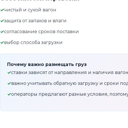
чистый и сухой вагон
защита от запахов и влаги
согласование сроков поставки
выбор способа загрузки
Почему важно размещать груз
ставки зависят от направления и наличия ваго
важно учитывать обратную загрузку и сроки по
операторы предлагают разные условия, поэто