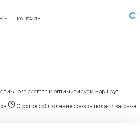
НЫ
КОНТАКТЫ
движного состава и оптимизируем маршрут.
тов
Строгое соблюдение сроков подачи вагонов