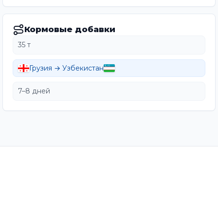
Кормовые добавки
35 т
Грузия → Узбекистан
7–8 дней