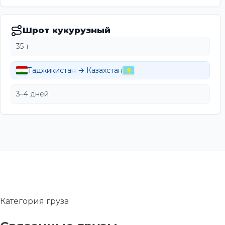
Шрот кукурузный
35 т
Таджикистан → Казахстан
3–4 дней
Категория груза