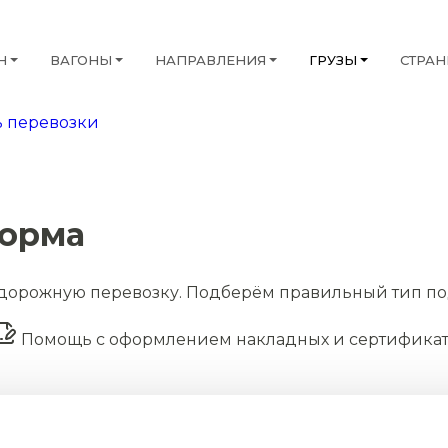
Н
ВАГОНЫ
НАПРАВЛЕНИЯ
ГРУЗЫ
СТРА
 перевозки
орма
дорожную перевозку. Подберём правильный тип по
Помощь с оформлением накладных и сертифика