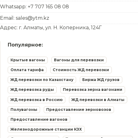
Whatsapp: +7 707 165 08 08
Email: sales@ytm.kz
Адрес: г. Алматы, ул. Н. Коперника, 124Г
Популярное:
Крытые вагоны
Вагоны для перевозки
Оплата тарифа
Стоимость ЖД перевозки
ЖД перевозки по Казахстану
Биржа ЖД грузов
ЖД перевозка руды
Перевозка зерна вагонами
ЖД перевозка в Россию
ЖД перевозки в Алматы
Полувагоны
Предоставление зерновозов
Предоставление вагонов
Железнодорожные станции КЗХ