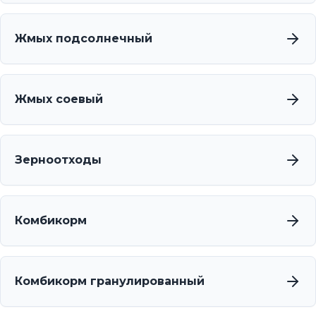
Жмых подсолнечный
Жмых соевый
Зерноотходы
Комбикорм
Комбикорм гранулированный