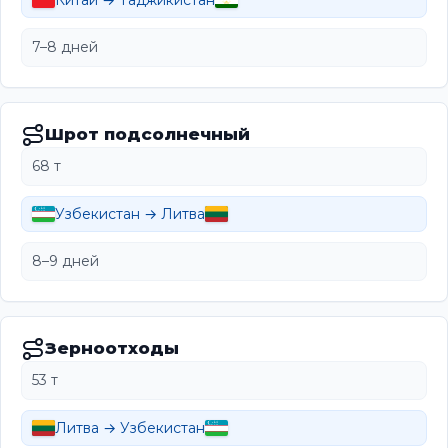
Китай → Таджикистан
7–8 дней
Шрот подсолнечный
68 т
Узбекистан → Литва
8–9 дней
Зерноотходы
53 т
Литва → Узбекистан