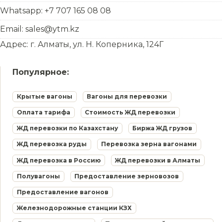
Whatsapp: +7 707 165 08 08
Email: sales@ytm.kz
Адрес: г. Алматы, ул. Н. Коперника, 124Г
Популярное:
Крытые вагоны
Вагоны для перевозки
Оплата тарифа
Стоимость ЖД перевозки
ЖД перевозки по Казахстану
Биржа ЖД грузов
ЖД перевозка руды
Перевозка зерна вагонами
ЖД перевозка в Россию
ЖД перевозки в Алматы
Полувагоны
Предоставление зерновозов
Предоставление вагонов
Железнодорожные станции КЗХ