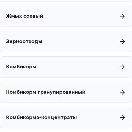
Жмых соевый
Зерноотходы
Комбикорм
Комбикорм гранулированный
Комбикорма-концентраты