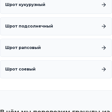
Шрот кукурузный
Шрот подсолнечный
Шрот рапсовый
Шрот соевый
В чём мы перевозим гранулы из