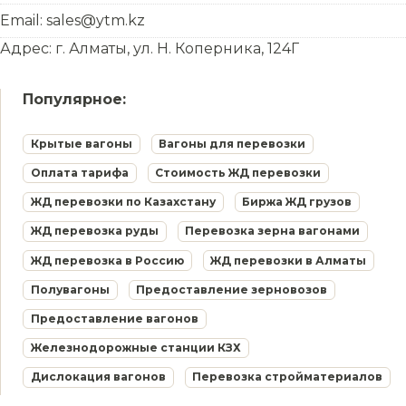
Email: sales@ytm.kz
Адрес: г. Алматы, ул. Н. Коперника, 124Г
Популярное:
Крытые вагоны
Вагоны для перевозки
Оплата тарифа
Стоимость ЖД перевозки
ЖД перевозки по Казахстану
Биржа ЖД грузов
ЖД перевозка руды
Перевозка зерна вагонами
ЖД перевозка в Россию
ЖД перевозки в Алматы
Полувагоны
Предоставление зерновозов
Предоставление вагонов
Железнодорожные станции КЗХ
Дислокация вагонов
Перевозка стройматериалов