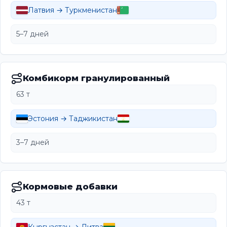
Латвия → Туркменистан
5–7 дней
Комбикорм гранулированный
63 т
Эстония → Таджикистан
3–7 дней
Кормовые добавки
43 т