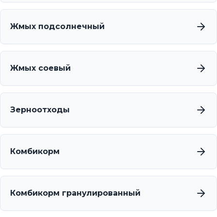
Жмых подсолнечный
Жмых соевый
Зерноотходы
Комбикорм
Комбикорм гранулированный