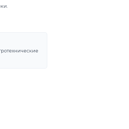
ки.
тротехнические