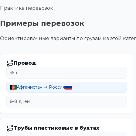
Практика перевозок
Примеры перевозок
Ориентировочные варианты по грузам из этой ка
Провод
35 т
Афганистан → Россия
6–8 дней
Трубы пластиковые в бухтах