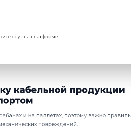
тите груз на платформе.
зку кабельной продукции
портом
арабанах и на паллетах, поэтому важно правил
и механических повреждений.