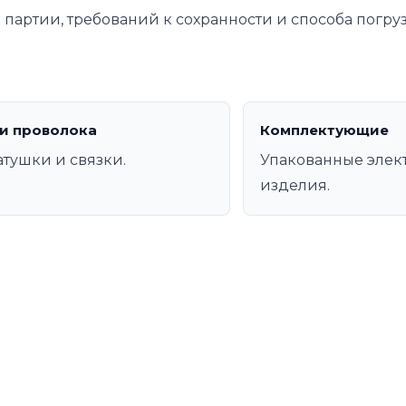
 партии, требований к сохранности и способа погруз
и проволока
Комплектующие
атушки и связки.
Упакованные элек
изделия.