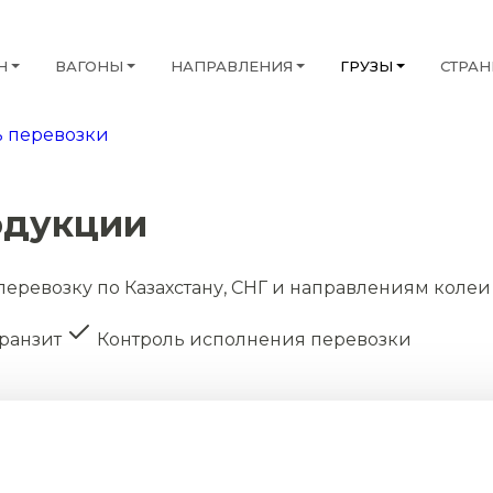
Н
ВАГОНЫ
НАПРАВЛЕНИЯ
ГРУЗЫ
СТРА
 перевозки
одукции
перевозку по Казахстану, СНГ и направлениям колеи
транзит
Контроль исполнения перевозки