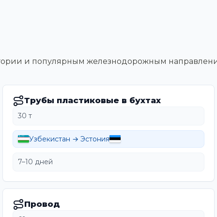
тегории и популярным железнодорожным направлен
Трубы пластиковые в бухтах
30 т
Узбекистан → Эстония
7–10 дней
Провод