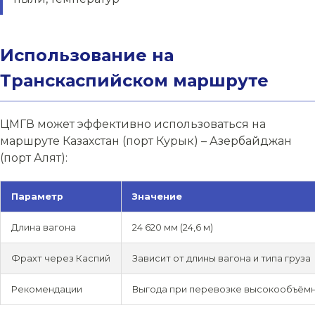
Использование на
Транскаспийском маршруте
ЦМГВ может эффективно использоваться на
маршруте Казахстан (порт Курык) – Азербайджан
(порт Алят):
Параметр
Значение
Длина вагона
24 620 мм (24,6 м)
Фрахт через Каспий
Зависит от длины вагона и типа груза
Рекомендации
Выгода при перевозке высокообъёмной