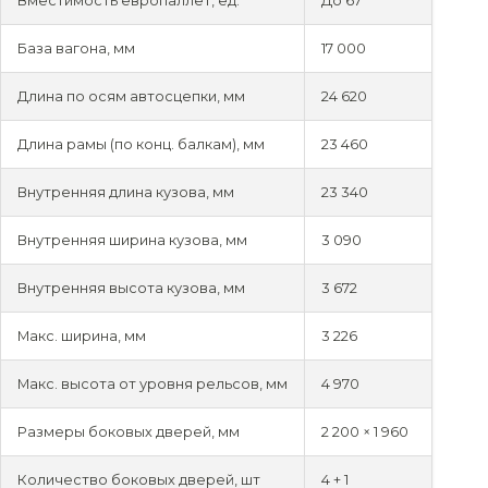
Вместимость европаллет, ед.
До 67
База вагона, мм
17 000
Длина по осям автосцепки, мм
24 620
Длина рамы (по конц. балкам), мм
23 460
Внутренняя длина кузова, мм
23 340
Внутренняя ширина кузова, мм
3 090
Внутренняя высота кузова, мм
3 672
Макс. ширина, мм
3 226
Макс. высота от уровня рельсов, мм
4 970
Размеры боковых дверей, мм
2 200 × 1 960
Количество боковых дверей, шт
4 + 1