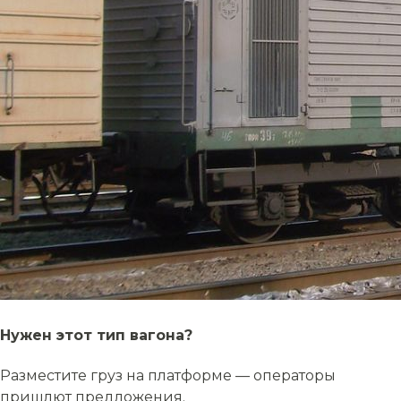
Нужен этот тип вагона?
Разместите груз на платформе — операторы
пришлют предложения.