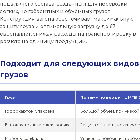
подвижного состава, созданный для перевозки
лёгких, но габаритных и объёмных грузов.
Конструкция вагона обеспечивает максимальную
защиту груза и оптимальную загрузку до 67
европаллет, снижая расходы на транспортировку в
расчёте на единицу продукции.
Подходит для следующих видов
грузов
Груз
Почему подходит ЦМГВ 2
Гофрокартон, упаковка
Большой объём, при низкой
Бытовая техника, электроника
Защита от влаги, механиче
Мебель, санфаянс
Упаковка объёмная, требуе