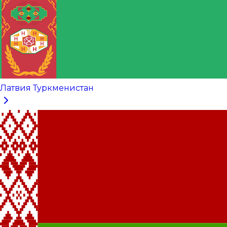
Латвия Туркменистан