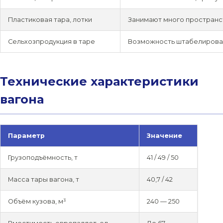
Пластиковая тара, лотки
Занимают много пространст
Сельхозпродукция в таре
Возможность штабелирован
Технические характеристики
вагона
Параметр
Значение
Грузоподъёмность, т
41 / 49 / 50
Масса тары вагона, т
40,7 / 42
Объём кузова, м³
240 — 250