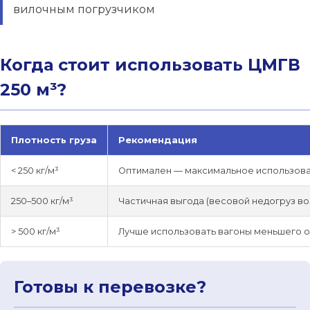
вилочным погрузчиком
Когда стоит использовать ЦМГВ
250 м³?
Плотность груза
Рекомендация
< 250 кг/м³
Оптимален — максимальное использов
250–500 кг/м³
Частичная выгода (весовой недогруз в
> 500 кг/м³
Лучше использовать вагоны меньшего 
Готовы к перевозке?