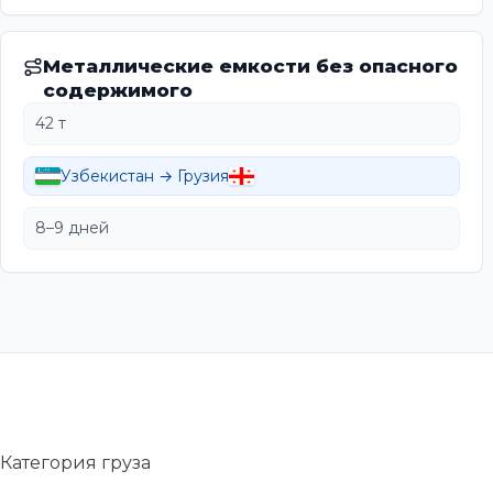
Металлические емкости без опасного
содержимого
42 т
Узбекистан → Грузия
8–9 дней
Категория груза