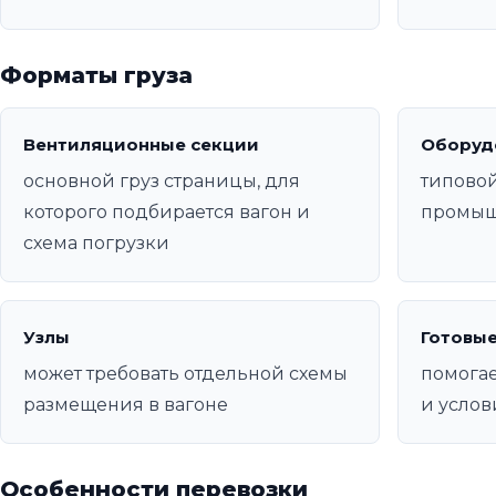
Форматы груза
Вентиляционные секции
Оборуд
основной груз страницы, для
типовой
которого подбирается вагон и
промыш
схема погрузки
Узлы
Готовые
может требовать отдельной схемы
помогае
размещения в вагоне
и услов
Особенности перевозки