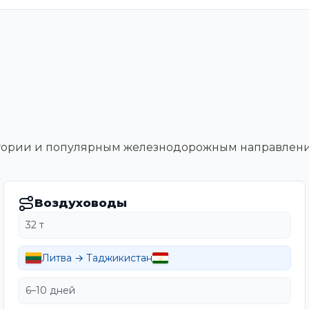
тегории и популярным железнодорожным направлен
Воздуховоды
32 т
Литва → Таджикистан
6–10 дней