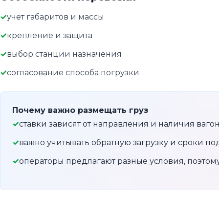
учёт габаритов и массы
крепление и защита
выбор станции назначения
согласование способа погрузки
Почему важно размещать груз
ставки зависят от направления и наличия ваго
важно учитывать обратную загрузку и сроки по
операторы предлагают разные условия, поэто