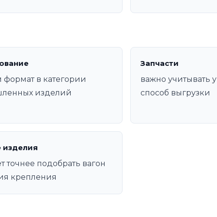
ование
Запчасти
 формат в категории
важно учитывать у
ленных изделий
способ выгрузки
 изделия
т точнее подобрать вагон
ия крепления