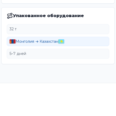
Упакованное оборудование
32 т
Монголия → Казахстан
5–7 дней