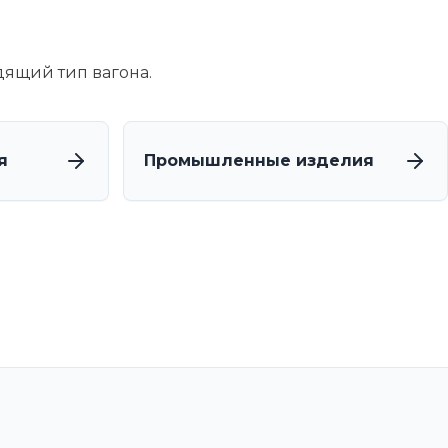
дящий тип вагона.
я
Промышленные изделия