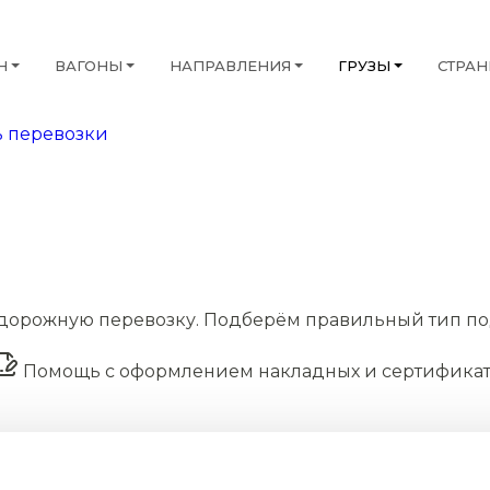
Н
ВАГОНЫ
НАПРАВЛЕНИЯ
ГРУЗЫ
СТРА
 перевозки
дорожную перевозку. Подберём правильный тип по
Помощь с оформлением накладных и сертифика