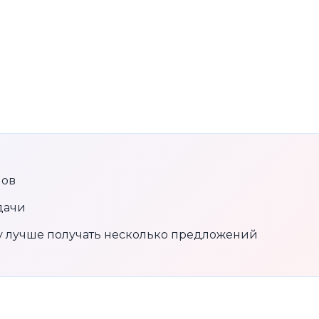
нов
дачи
му лучше получать несколько предложений