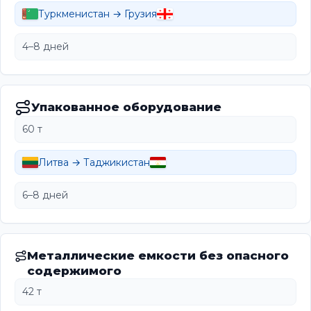
Туркменистан → Грузия
4–8 дней
Упакованное оборудование
60 т
Литва → Таджикистан
6–8 дней
Металлические емкости без опасного
содержимого
42 т