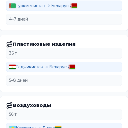
Туркменистан → Беларусь
4–7 дней
Пластиковые изделия
36 т
Таджикистан → Беларусь
5–8 дней
Воздуховоды
56 т