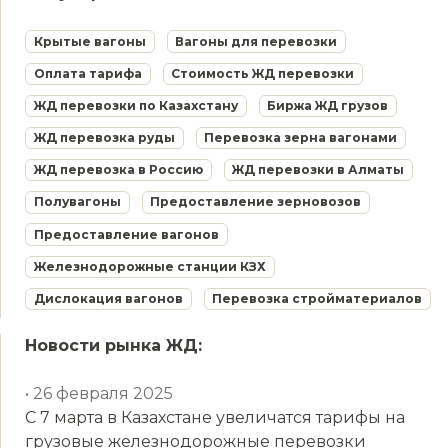
Крытые вагоны
Вагоны для перевозки
Оплата тарифа
Стоимость ЖД перевозки
ЖД перевозки по Казахстану
Биржа ЖД грузов
ЖД перевозка руды
Перевозка зерна вагонами
ЖД перевозка в Россию
ЖД перевозки в Алматы
Полувагоны
Предоставление зерновозов
Предоставление вагонов
Железнодорожные станции КЗХ
Дислокация вагонов
Перевозка стройматериалов
Новости рынка ЖД:
• 26 февраля 2025
С 7 марта в Казахстане увеличатся тарифы на
грузовые железнодорожные перевозки