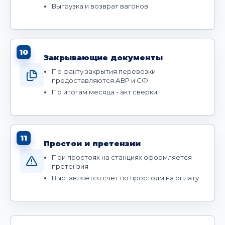
Выгрузка и возврат вагонов
10
Закрывающие документы
По факту закрытия перевозки
предоставляются АВР и СФ
По итогам месяца - акт сверки
11
Простои и претензии
При простоях на станциях оформляется
претензия
Выставляется счет по простоям на оплату