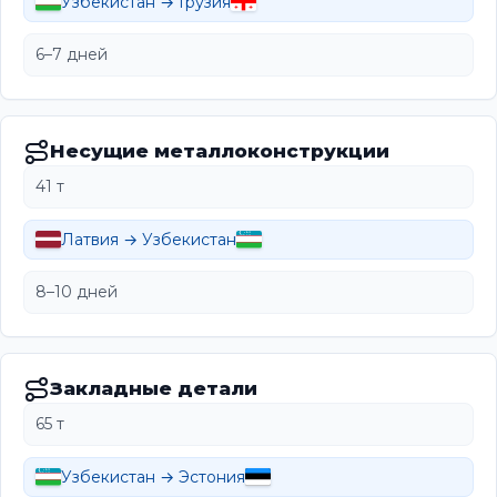
Узбекистан → Грузия
6–7 дней
Несущие металлоконструкции
41 т
Латвия → Узбекистан
8–10 дней
Закладные детали
65 т
Узбекистан → Эстония