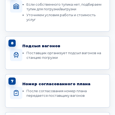
Если собственного тупика нет, подбираем
тупик для погрузки/выгрузки
Уточняем условия работы и стоимость
услуг
8
Подсыл вагонов
Поставщик организует подсыл вагонов на
станцию погрузки
7
Номер согласованного плана
После согласования номер плана
передается поставщику вагонов