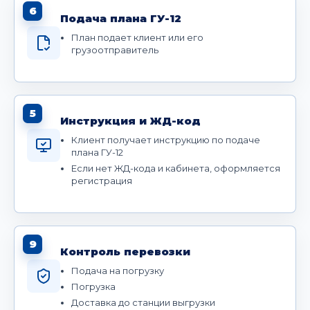
6
Подача плана ГУ-12
План подает клиент или его
грузоотправитель
5
Инструкция и ЖД-код
Клиент получает инструкцию по подаче
плана ГУ-12
Если нет ЖД-кода и кабинета, оформляется
регистрация
9
Контроль перевозки
Подача на погрузку
Погрузка
Доставка до станции выгрузки