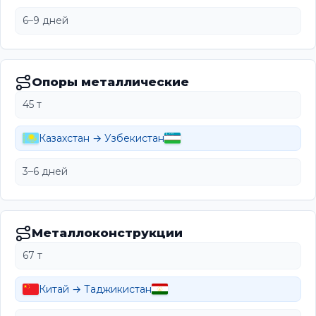
6–9 дней
Опоры металлические
45 т
Казахстан → Узбекистан
3–6 дней
Металлоконструкции
67 т
Китай → Таджикистан