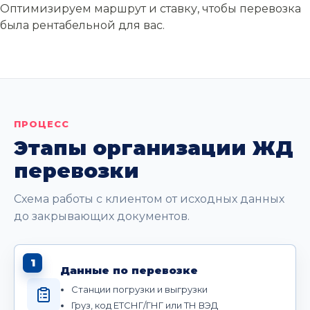
Оптимизируем маршрут и ставку, чтобы перевозка
была рентабельной для вас.
ПРОЦЕСС
Этапы организации ЖД
перевозки
Схема работы с клиентом от исходных данных
до закрывающих документов.
1
Данные по перевозке
Станции погрузки и выгрузки
Груз, код ЕТСНГ/ГНГ или ТН ВЭД