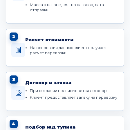
Масса в вагоне, кол-во вагонов, дата
отправки
2
Расчет стоимости
На основании данных клиент получает
расчет перевозки
3
Договор и заявка
При согласии подписывается договор
Клиент предоставляет заявку на перевозку
4
Подбор ЖД тупика