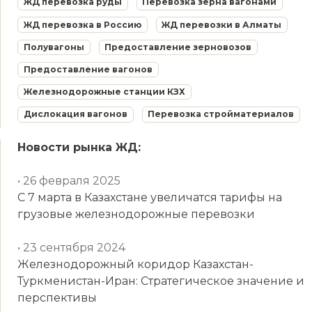
ЖД перевозка руды
Перевозка зерна вагонами
ЖД перевозка в Россию
ЖД перевозки в Алматы
Полувагоны
Предоставление зерновозов
Предоставление вагонов
Железнодорожные станции КЗХ
Дислокация вагонов
Перевозка стройматериалов
Новости рынка ЖД:
• 26 февраля 2025
С 7 марта в Казахстане увеличатся тарифы на
грузовые железнодорожные перевозки
• 23 сентября 2024
Железнодорожный коридор Казахстан-
Туркменистан-Иран: Стратегическое значение и
перспективы