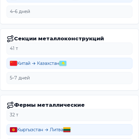
4–6 дней
Секции металлоконструкций
41 т
Китай → Казахстан
5–7 дней
Фермы металлические
32 т
Кыргызстан → Литва