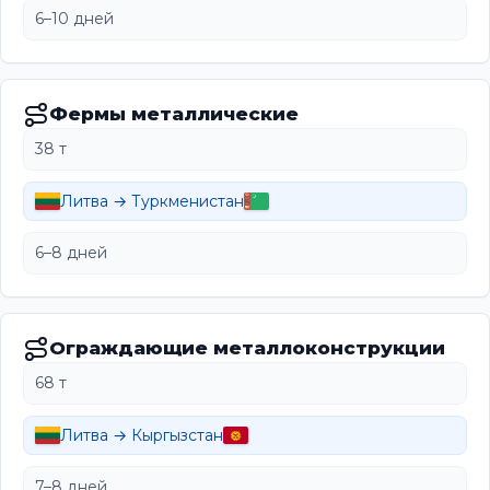
6–10 дней
Фермы металлические
38 т
Литва → Туркменистан
6–8 дней
Ограждающие металлоконструкции
68 т
Литва → Кыргызстан
7–8 дней