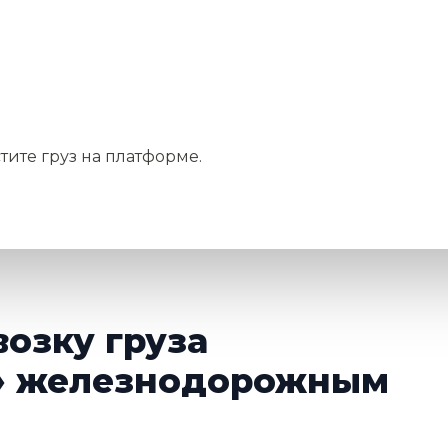
тите груз на платформе.
возку груза
» железнодорожным