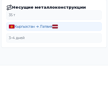
Несущие металлоконструкции
35 т
Кыргызстан → Латвия
3–4 дней