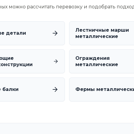
орых можно рассчитать перевозку и подобрать подхо
Лестничные марши
е детали
металлические
ющие
Ограждения
онструкции
металлические
 балки
Фермы металлическ