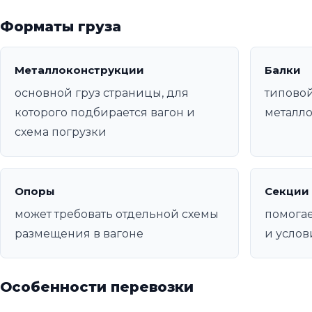
Форматы груза
Металлоконструкции
Балки
основной груз страницы, для
типовой
которого подбирается вагон и
металл
схема погрузки
Опоры
Секции
может требовать отдельной схемы
помогае
размещения в вагоне
и услов
Особенности перевозки