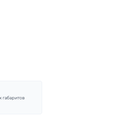
х габаритов