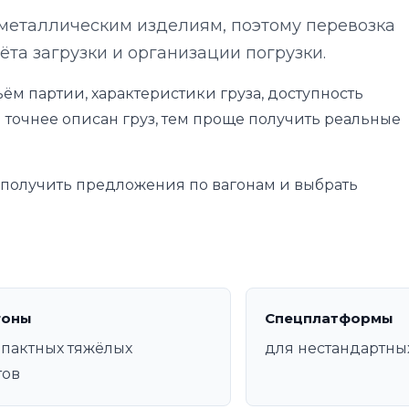
металлическим изделиям, поэтому перевозка
ёта загрузки и организации погрузки.
ём партии, характеристики груза, доступность
 точнее описан груз, тем проще получить реальные
е получить предложения по вагонам и выбрать
гоны
Спецплатформы
пактных тяжёлых
для нестандартны
тов