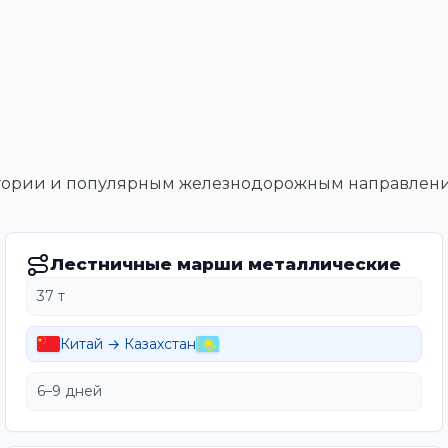
тегории и популярным железнодорожным направлен
Лестничные марши металлические
37 т
Китай → Казахстан
6–9 дней