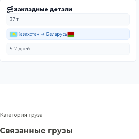
Закладные детали
37 т
Казахстан → Беларусь
5–7 дней
Категория груза
Связанные грузы