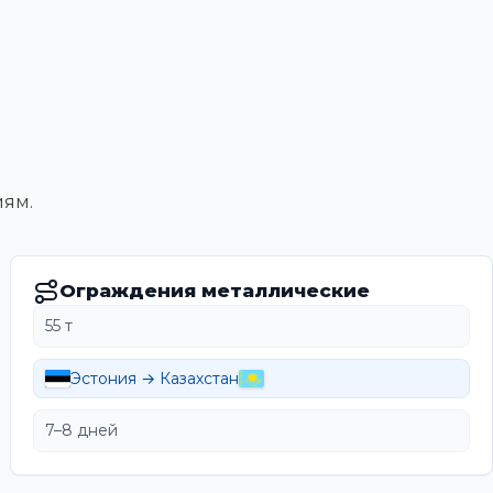
иям.
Ограждения металлические
55 т
Эстония → Казахстан
7–8 дней