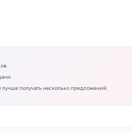
нов
дачи
му лучше получать несколько предложений