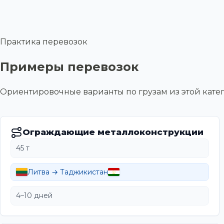
Практика перевозок
Примеры перевозок
Ориентировочные варианты по грузам из этой ка
Ограждающие металлоконструкции
45 т
Литва → Таджикистан
4–10 дней