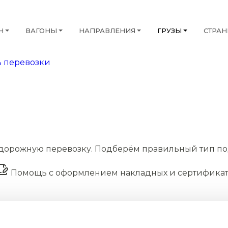
Н
ВАГОНЫ
НАПРАВЛЕНИЯ
ГРУЗЫ
СТРА
 перевозки
дорожную перевозку. Подберём правильный тип по
Помощь с оформлением накладных и сертифика