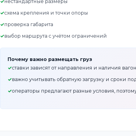
нестандартные размеры
схема крепления и точки опоры
проверка габарита
выбор маршрута с учётом ограничений
Почему важно размещать груз
ставки зависят от направления и наличия ваго
важно учитывать обратную загрузку и сроки по
операторы предлагают разные условия, поэто