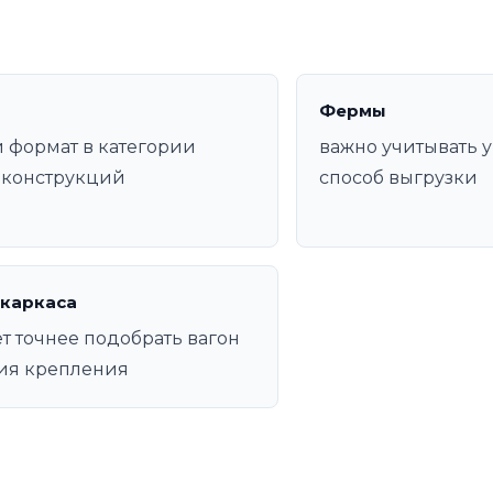
Фермы
 формат в категории
важно учитывать у
оконструкций
способ выгрузки
 каркаса
т точнее подобрать вагон
ия крепления