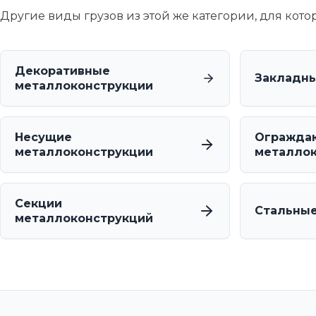
Другие виды грузов из этой же категории, для кот
Декоративные
Закладны
металлоконструкции
Несущие
Огражда
металлоконструкции
металлок
Секции
Стальные
металлоконструкций