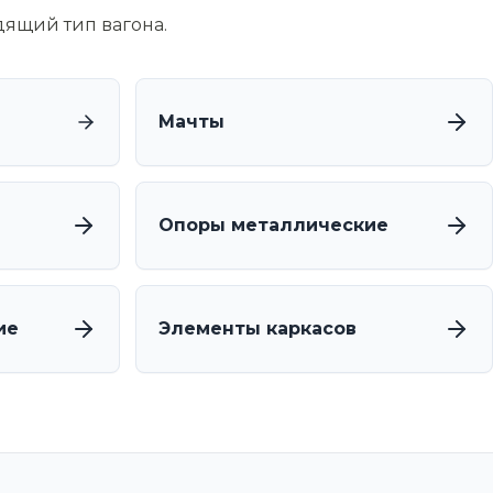
дящий тип вагона.
Мачты
Опоры металлические
ие
Элементы каркасов