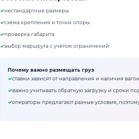
нестандартные размеры
схема крепления и точки опоры
проверка габарита
выбор маршрута с учётом ограничений
Почему важно размещать груз
ставки зависят от направления и наличия ваго
важно учитывать обратную загрузку и сроки по
операторы предлагают разные условия, поэто