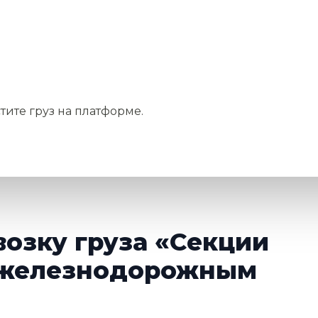
тите груз на платформе.
возку груза «Секции
 железнодорожным