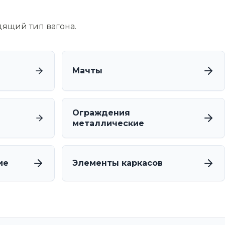
дящий тип вагона.
Мачты
Ограждения
металлические
ие
Элементы каркасов