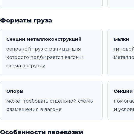
Форматы груза
Секции металлоконструкций
Балки
основной груз страницы, для
типовой
которого подбирается вагон и
металл
схема погрузки
Опоры
Секции
может требовать отдельной схемы
помогае
размещения в вагоне
и услов
Особенности перевозки