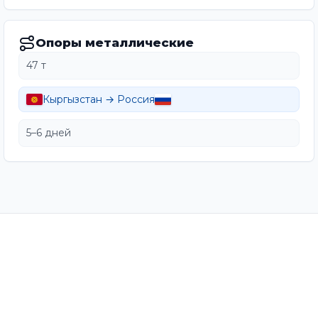
Опоры металлические
47 т
Кыргызстан → Россия
5–6 дней