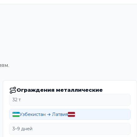
иям.
Ограждения металлические
32 т
Узбекистан → Латвия
3–9 дней