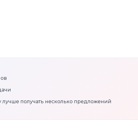
нов
дачи
му лучше получать несколько предложений