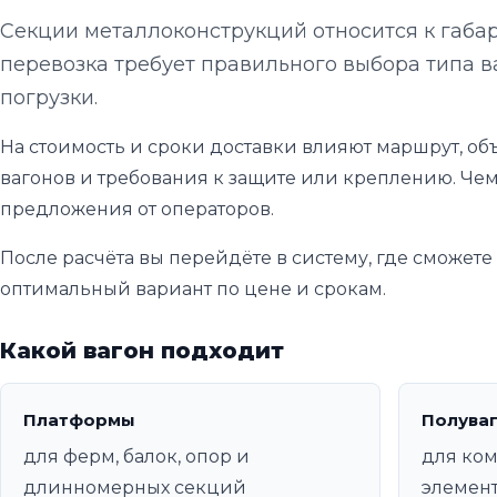
Секции металлоконструкций относится к габа
перевозка требует правильного выбора типа в
погрузки.
На стоимость и сроки доставки влияют маршрут, объ
вагонов и требования к защите или креплению. Чем
предложения от операторов.
После расчёта вы перейдёте в систему, где сможет
оптимальный вариант по цене и срокам.
Какой вагон подходит
Платформы
Полува
для ферм, балок, опор и
для ком
длинномерных секций
элемен