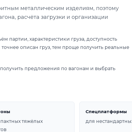
ритным металлическим изделиям, поэтому
агона, расчёта загрузки и организации
ём партии, характеристики груза, доступность
 точнее описан груз, тем проще получить реальные
е получить предложения по вагонам и выбрать
гоны
Спецплатформы
пактных тяжёлых
для нестандартны
тов