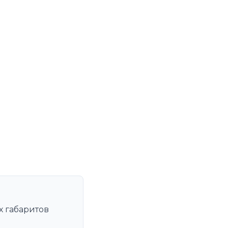
х габаритов