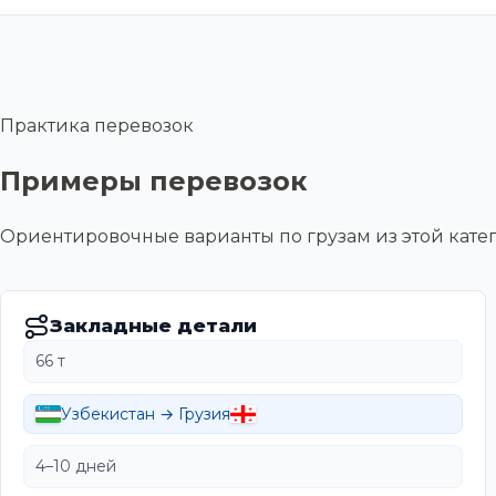
Практика перевозок
Примеры перевозок
Ориентировочные варианты по грузам из этой ка
Закладные детали
66 т
Узбекистан → Грузия
4–10 дней