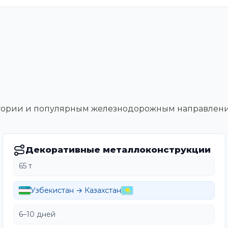
тегории и популярным железнодорожным направлен
Декоративные металлоконструкции
65 т
Узбекистан → Казахстан
6–10 дней