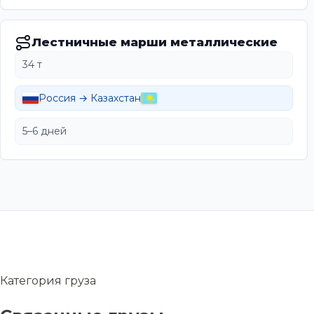
Лестничные марши металлические
34 т
Россия → Казахстан
5–6 дней
Категория груза