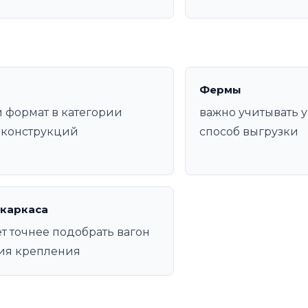
Фермы
 формат в категории
важно учитывать у
оконструкций
способ выгрузки
 каркаса
т точнее подобрать вагон
ия крепления