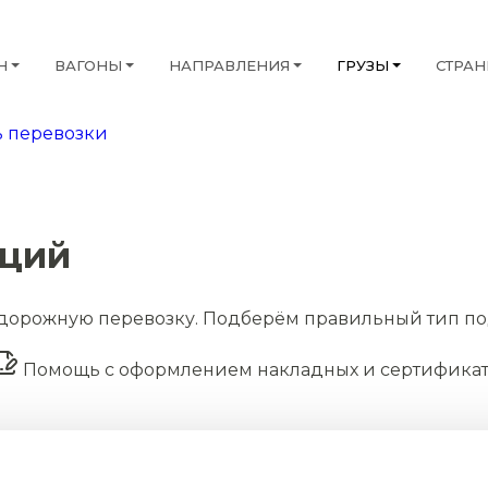
Н
ВАГОНЫ
НАПРАВЛЕНИЯ
ГРУЗЫ
СТРА
 перевозки
кций
дорожную перевозку. Подберём правильный тип по
Помощь с оформлением накладных и сертифика