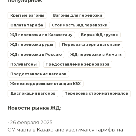
Популярное:
Крытые вагоны
Вагоны для перевозки
Оплата тарифа
Стоимость ЖД перевозки
ЖД перевозки по Казахстану
Биржа ЖД грузов
ЖД перевозка руды
Перевозка зерна вагонами
ЖД перевозка в Россию
ЖД перевозки в Алматы
Полувагоны
Предоставление зерновозов
Предоставление вагонов
Железнодорожные станции КЗХ
Дислокация вагонов
Перевозка стройматериалов
Новости рынка ЖД:
• 26 февраля 2025
С 7 марта в Казахстане увеличатся тарифы на