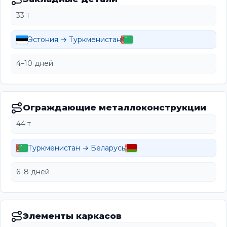
33 т
Эстония → Туркменистан
4–10 дней
Ограждающие металлоконструкции
44 т
Туркменистан → Беларусь
6–8 дней
Элементы каркасов