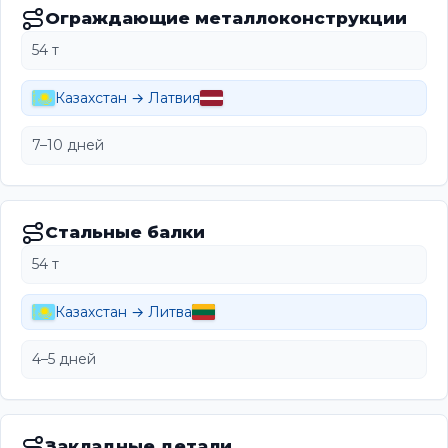
Ограждающие металлоконструкции
54 т
Казахстан → Латвия
7–10 дней
Стальные балки
54 т
Казахстан → Литва
4–5 дней
Закладные детали