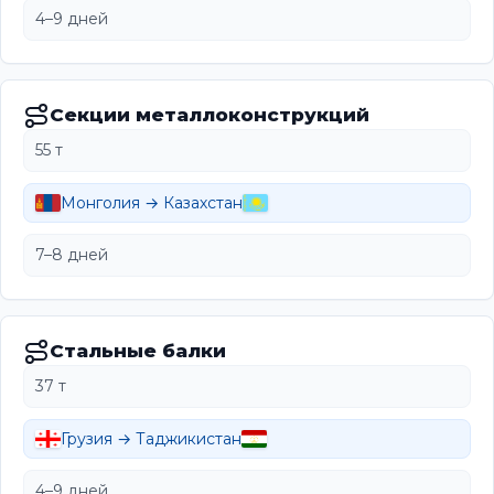
4–9 дней
Секции металлоконструкций
55 т
Монголия → Казахстан
7–8 дней
Стальные балки
37 т
Грузия → Таджикистан
4–9 дней