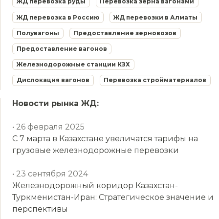
ЖД перевозка руды
Перевозка зерна вагонами
ЖД перевозка в Россию
ЖД перевозки в Алматы
Полувагоны
Предоставление зерновозов
Предоставление вагонов
Железнодорожные станции КЗХ
Дислокация вагонов
Перевозка стройматериалов
Новости рынка ЖД:
• 26 февраля 2025
С 7 марта в Казахстане увеличатся тарифы на
грузовые железнодорожные перевозки
• 23 сентября 2024
Железнодорожный коридор Казахстан-
Туркменистан-Иран: Стратегическое значение и
перспективы