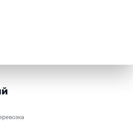
ий
еревозка