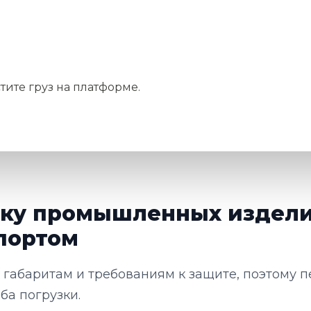
тите груз на платформе.
озку промышленных издел
портом
габаритам и требованиям к защите, поэтому п
ба погрузки.