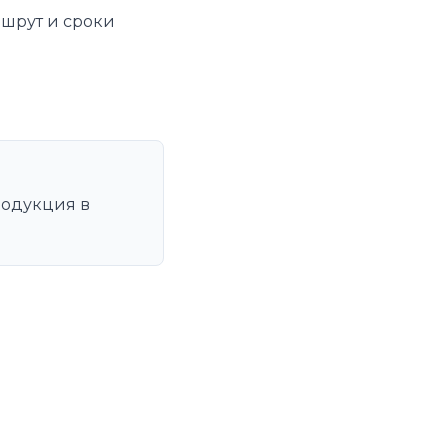
ршрут и сроки
одукция в