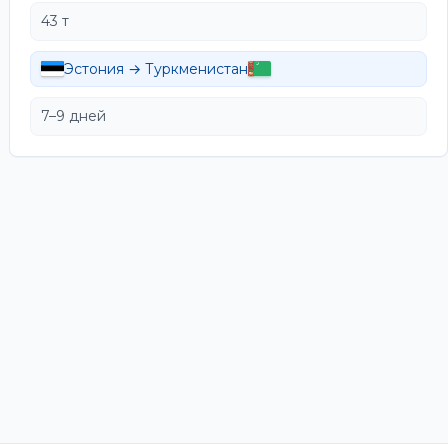
43 т
Эстония → Туркменистан
7–9 дней