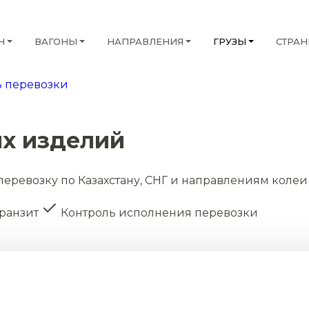
Н
ВАГОНЫ
НАПРАВЛЕНИЯ
ГРУЗЫ
СТРА
 перевозки
х изделий
перевозку по Казахстану, СНГ и направлениям колеи
транзит
Контроль исполнения перевозки