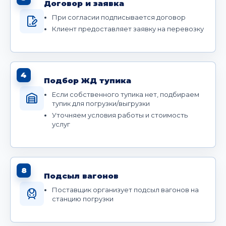
Договор и заявка
При согласии подписывается договор
Клиент предоставляет заявку на перевозку
4
Подбор ЖД тупика
Если собственного тупика нет, подбираем
тупик для погрузки/выгрузки
Уточняем условия работы и стоимость
услуг
8
Подсыл вагонов
Поставщик организует подсыл вагонов на
станцию погрузки