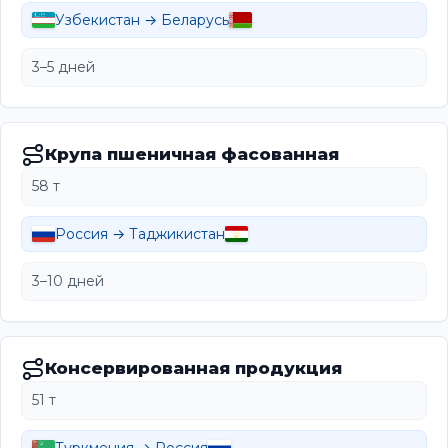
Узбекистан → Беларусь
3–5 дней
Крупа пшеничная фасованная
58 т
Россия → Таджикистан
3–10 дней
Консервированная продукция
51 т