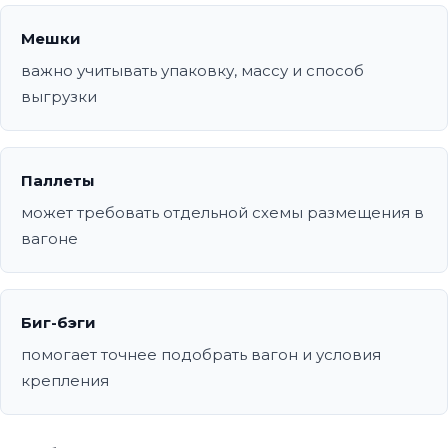
Мешки
важно учитывать упаковку, массу и способ
выгрузки
Паллеты
может требовать отдельной схемы размещения в
вагоне
Биг-бэги
помогает точнее подобрать вагон и условия
крепления