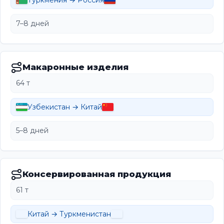
Туркмения → Россия
7–8 дней
Макаронные изделия
64 т
Узбекистан → Китай
5–8 дней
Консервированная продукция
61 т
Китай → Туркменистан