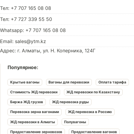
Тел: +7 707 165 08 08
Тел: +7 727 339 55 50
Whatsapp: +7 707 165 08 08
Email: sales@ytm.kz
Адрес: г. Алматы, ул. Н. Коперника, 124Г
Популярное:
Крытые вагоны
Вагоны для перевозки
Оплата тарифа
Стоимость ЖД перевозки
ЖД перевозки по Казахстану
Биржа ЖД грузов
ЖД перевозка руды
Перевозка зерна вагонами
ЖД перевозка в Россию
ЖД перевозки в Алматы
Полувагоны
Предоставление зерновозов
Предоставление вагонов