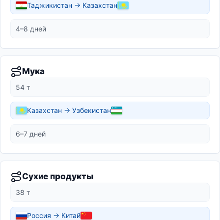
Таджикистан → Казахстан
4–8 дней
Мука
54 т
Казахстан → Узбекистан
6–7 дней
Сухие продукты
38 т
Россия → Китай