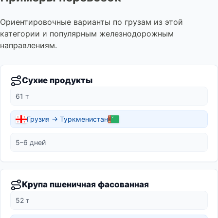
Ориентировочные варианты по грузам из этой
категории и популярным железнодорожным
направлениям.
Сухие продукты
61 т
Грузия → Туркменистан
5–6 дней
Крупа пшеничная фасованная
52 т