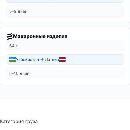
5–9 дней
Макаронные изделия
64 т
Узбекистан → Латвия
5–10 дней
Категория груза