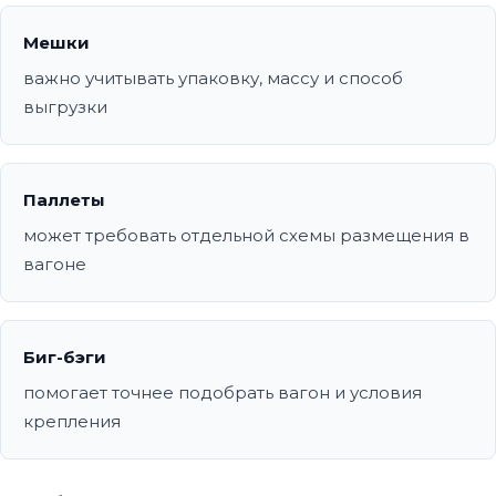
Мешки
важно учитывать упаковку, массу и способ
выгрузки
Паллеты
может требовать отдельной схемы размещения в
вагоне
Биг-бэги
помогает точнее подобрать вагон и условия
крепления