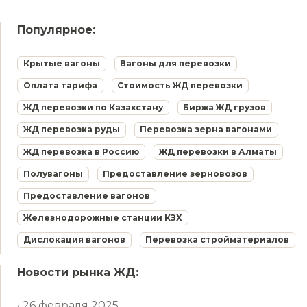
Популярное:
Крытые вагоны
Вагоны для перевозки
Оплата тарифа
Стоимость ЖД перевозки
ЖД перевозки по Казахстану
Биржа ЖД грузов
ЖД перевозка руды
Перевозка зерна вагонами
ЖД перевозка в Россию
ЖД перевозки в Алматы
Полувагоны
Предоставление зерновозов
Предоставление вагонов
Железнодорожные станции КЗХ
Дислокация вагонов
Перевозка стройматериалов
Новости рынка ЖД:
• 26 февраля 2025