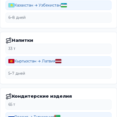
Казахстан → Узбекистан
6–8 дней
Напитки
33 т
Кыргызстан → Латвия
5–7 дней
Кондитерские изделия
65 т