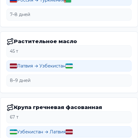
Россия → Туркмения
7–8 дней
Растительное масло
45 т
Латвия → Узбекистан
8–9 дней
Крупа гречневая фасованная
67 т
Узбекистан → Латвия