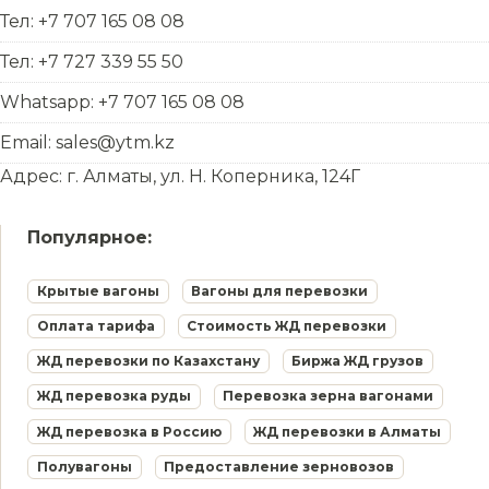
Тел: +7 707 165 08 08
Тел: +7 727 339 55 50
Whatsapp: +7 707 165 08 08
Email: sales@ytm.kz
Адрес: г. Алматы, ул. Н. Коперника, 124Г
Популярное:
Крытые вагоны
Вагоны для перевозки
Оплата тарифа
Стоимость ЖД перевозки
ЖД перевозки по Казахстану
Биржа ЖД грузов
ЖД перевозка руды
Перевозка зерна вагонами
ЖД перевозка в Россию
ЖД перевозки в Алматы
Полувагоны
Предоставление зерновозов