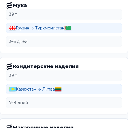
Мука
39 т
Грузия → Туркменистан
3–6 дней
Кондитерские изделия
39 т
Казахстан → Литва
7–8 дней
Макаронные изделия