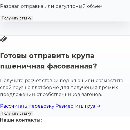
Разовая отправка или регулярный объем
Получить ставку
Готовы отправить крупа
пшеничная фасованная?
Получите расчет ставки под ключ или разместите
свой груз на платформе для получения прямых
предложений от собственников вагонов.
Рассчитать перевозку
Разместить груз →
Получить ставку
Наши контакты: