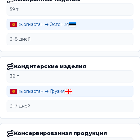
59 т
Кыргызстан → Эстония
3–8 дней
Кондитерские изделия
38 т
Кыргызстан → Грузия
3–7 дней
Консервированная продукция