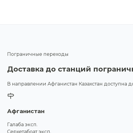
Пограничные переходы
Доставка до станций пограни
В направлении Афганистан Казахстан доступна д
Афганистан
Галаба эксп.
Серхетабоат эксп.