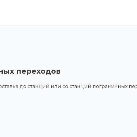
чных переходов
оставка до станций или со станций пограничных пе