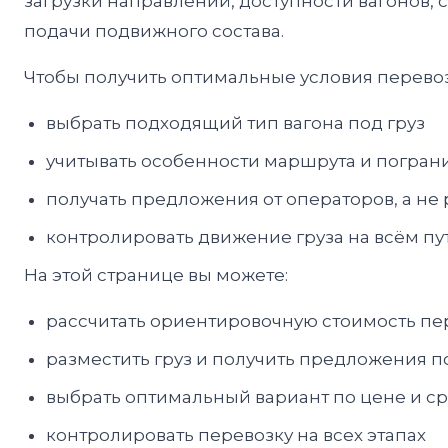
загрузки направлений, доступности вагонов,
подачи подвижного состава.
Чтобы получить оптимальные условия перевоз
выбрать подходящий тип вагона под груз
учитывать особенности маршрута и погран
получать предложения от операторов, а не 
контролировать движение груза на всём пу
На этой странице вы можете:
рассчитать ориентировочную стоимость пе
разместить груз и получить предложения п
выбрать оптимальный вариант по цене и с
контролировать перевозку на всех этапах