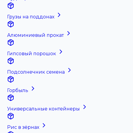
Грузы на поддонах
Алюминиевый прокат
Гипсовый порошок
Подсолнечник семена
Горбыль
Универсальные контейнеры
Рис в зёрнах