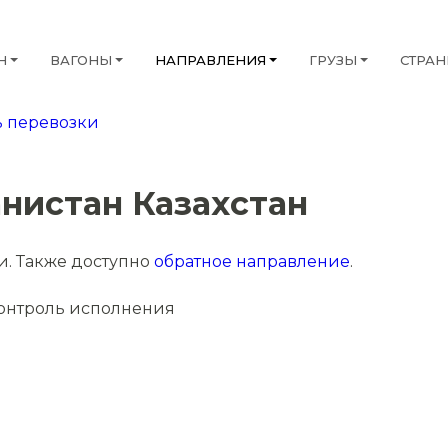
Н
ВАГОНЫ
НАПРАВЛЕНИЯ
ГРУЗЫ
СТРА
 перевозки
нистан Казахстан
и. Также доступно
обратное направление
.
онтроль исполнения