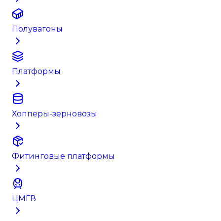
Полувагоны
Платформы
Хопперы-зерновозы
Фитинговые платформы
ЦМГВ