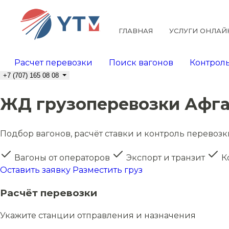
ГЛАВНАЯ
УСЛУГИ ОНЛАЙ
Расчет перевозки
Поиск вагонов
Контроль
+7 (707) 165 08 08
ЖД грузоперевозки Афга
Подбор вагонов, расчёт ставки и контроль перевозк
Вагоны от операторов
Экспорт и транзит
К
Оставить заявку
Разместить груз
Расчёт перевозки
Укажите станции отправления и назначения