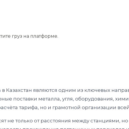
тите груз на платформе.
в Казахстан являются одним из ключевых напра
рные поставки металла, угля, оборудования, хим
асчёта тарифа, но и грамотной организации все
ят не только от расстояния между станциями, но