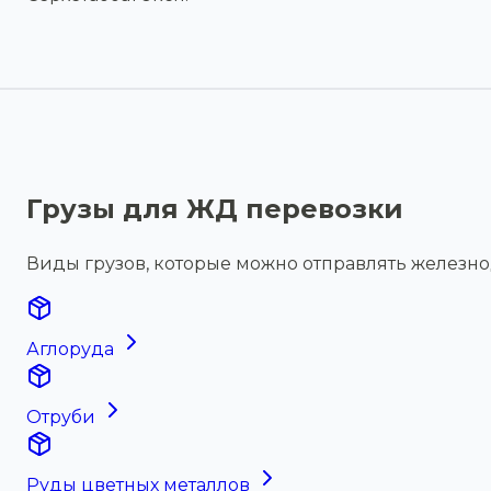
Грузы для ЖД перевозки
Виды грузов, которые можно отправлять железн
Аглоруда
Отруби
Руды цветных металлов