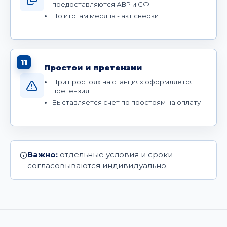
предоставляются АВР и СФ
По итогам месяца - акт сверки
11
Простои и претензии
При простоях на станциях оформляется
претензия
Выставляется счет по простоям на оплату
Важно:
отдельные условия и сроки
согласовываются индивидуально.