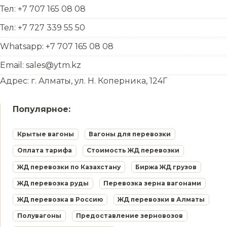
Тел: +7 707 165 08 08
Тел: +7 727 339 55 50
Whatsapp: +7 707 165 08 08
Email: sales@ytm.kz
Адрес: г. Алматы, ул. Н. Коперника, 124Г
Популярное:
Крытые вагоны
Вагоны для перевозки
Оплата тарифа
Стоимость ЖД перевозки
ЖД перевозки по Казахстану
Биржа ЖД грузов
ЖД перевозка руды
Перевозка зерна вагонами
ЖД перевозка в Россию
ЖД перевозки в Алматы
Полувагоны
Предоставление зерновозов