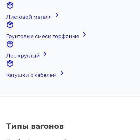
Листовой металл
Грунтовые смеси торфяные
Лес круглый
Катушки с кабелем
Типы вагонов