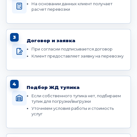
На основании данных клиент получает
расчет перевозки
3
Договор и заявка
При согласии подписывается договор
Клиент предоставляет заявку на перевозку
4
Подбор ЖД тупика
Если собственного тупика нет, подбираем
тупик для погрузки/выгрузки
Уточняем условия работы и стоимость
услуг