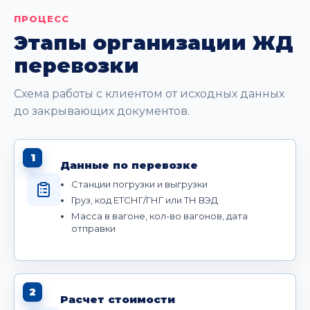
ПРОЦЕСС
Этапы организации ЖД
перевозки
Схема работы с клиентом от исходных данных
до закрывающих документов.
1
Данные по перевозке
Станции погрузки и выгрузки
Груз, код ЕТСНГ/ГНГ или ТН ВЭД
Масса в вагоне, кол-во вагонов, дата
отправки
2
Расчет стоимости