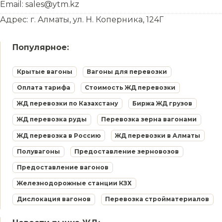
Email: sales@ytm.kz
Адрес: г. Алматы, ул. Н. Коперника, 124Г
Популярное:
Крытые вагоны
Вагоны для перевозки
Оплата тарифа
Стоимость ЖД перевозки
ЖД перевозки по Казахстану
Биржа ЖД грузов
ЖД перевозка руды
Перевозка зерна вагонами
ЖД перевозка в Россию
ЖД перевозки в Алматы
Полувагоны
Предоставление зерновозов
Предоставление вагонов
Железнодорожные станции КЗХ
Дислокация вагонов
Перевозка стройматериалов