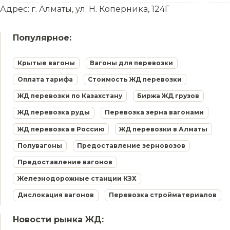
Адрес: г. Алматы, ул. Н. Коперника, 124Г
Популярное:
Крытые вагоны
Вагоны для перевозки
Оплата тарифа
Стоимость ЖД перевозки
ЖД перевозки по Казахстану
Биржа ЖД грузов
ЖД перевозка руды
Перевозка зерна вагонами
ЖД перевозка в Россию
ЖД перевозки в Алматы
Полувагоны
Предоставление зерновозов
Предоставление вагонов
Железнодорожные станции КЗХ
Дислокация вагонов
Перевозка стройматериалов
Новости рынка ЖД: