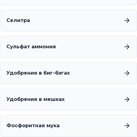
Селитра
Сульфат аммония
Удобрения в биг-бэгах
Удобрения в мешках
Фосфоритная мука