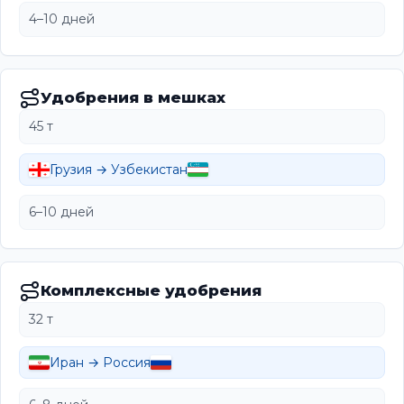
4–10 дней
Удобрения в мешках
45 т
Грузия → Узбекистан
6–10 дней
Комплексные удобрения
32 т
Иран → Россия