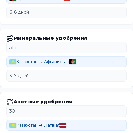
6–8 дней
Минеральные удобрения
31 т
Казахстан → Афганистан
3–7 дней
Азотные удобрения
30 т
Казахстан → Латвия