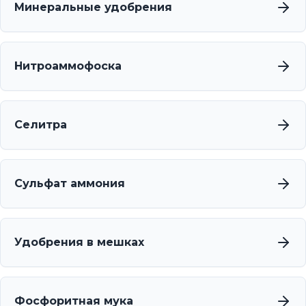
Минеральные удобрения
Нитроаммофоска
Селитра
Сульфат аммония
Удобрения в мешках
Фосфоритная мука