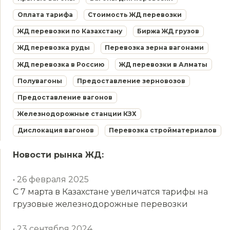
Оплата тарифа
Стоимость ЖД перевозки
ЖД перевозки по Казахстану
Биржа ЖД грузов
ЖД перевозка руды
Перевозка зерна вагонами
ЖД перевозка в Россию
ЖД перевозки в Алматы
Полувагоны
Предоставление зерновозов
Предоставление вагонов
Железнодорожные станции КЗХ
Дислокация вагонов
Перевозка стройматериалов
Новости рынка ЖД:
• 26 февраля 2025
С 7 марта в Казахстане увеличатся тарифы на
грузовые железнодорожные перевозки
• 23 сентября 2024