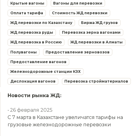
Крытые вагоны
Вагоны для перевозки
Оплата тарифа
Стоимость ЖД перевозки
ЖД перевозки по Казахстану
Биржа ЖД грузов
ЖД перевозка руды
Перевозка зерна вагонами
ЖД перевозка в Россию
ЖД перевозки в Алматы
Полувагоны
Предоставление зерновозов
Предоставление вагонов
Железнодорожные станции КЗХ
Дислокация вагонов
Перевозка стройматериалов
Новости рынка ЖД:
• 26 февраля 2025
С 7 марта в Казахстане увеличатся тарифы на
грузовые железнодорожные перевозки