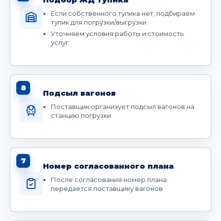
Если собственного тупика нет, подбираем
тупик для погрузки/выгрузки
Уточняем условия работы и стоимость
услуг
8
Подсыл вагонов
Поставщик организует подсыл вагонов на
станцию погрузки
7
Номер согласованного плана
После согласования номер плана
передается поставщику вагонов