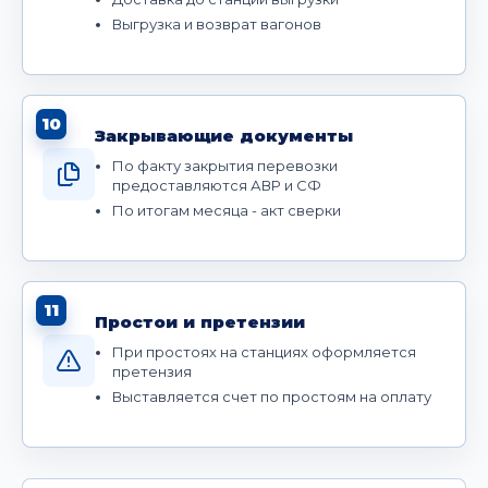
Выгрузка и возврат вагонов
10
Закрывающие документы
По факту закрытия перевозки
предоставляются АВР и СФ
По итогам месяца - акт сверки
11
Простои и претензии
При простоях на станциях оформляется
претензия
Выставляется счет по простоям на оплату