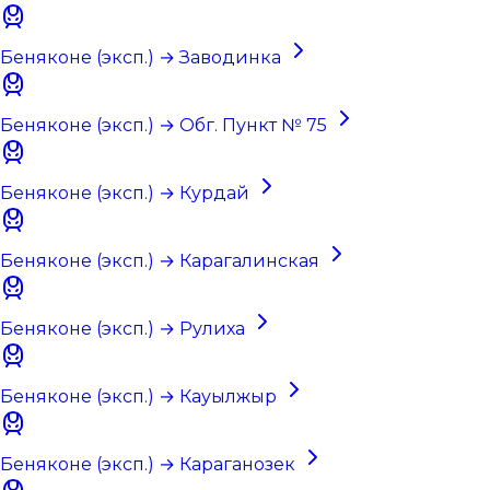
Беняконе (эксп.) → Заводинка
Беняконе (эксп.) → Обг. Пункт № 75
Беняконе (эксп.) → Курдай
Беняконе (эксп.) → Карагалинская
Беняконе (эксп.) → Рулиха
Беняконе (эксп.) → Кауылжыр
Беняконе (эксп.) → Караганозек