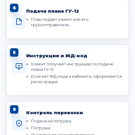
6
Подача плана ГУ-12
План подает клиент или его
грузоотправитель
5
Инструкция и ЖД-код
Клиент получает инструкцию по подаче
плана ГУ-12
Если нет ЖД-кода и кабинета, оформляется
регистрация
9
Контроль перевозки
Подача на погрузку
Погрузка
Доставка до станции выгрузки