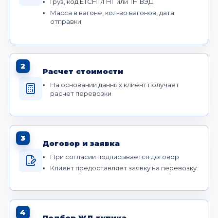
Груз, код ЕТСНГ/ГНГ или ТН ВЭД
Масса в вагоне, кол-во вагонов, дата
отправки
2
Расчет стоимости
На основании данных клиент получает
расчет перевозки
3
Договор и заявка
При согласии подписывается договор
Клиент предоставляет заявку на перевозку
4
Подбор ЖД тупика