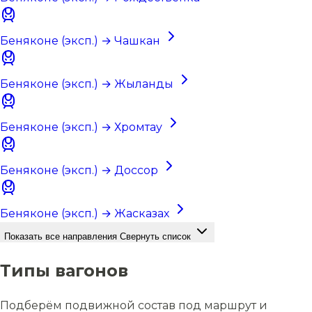
Беняконе (эксп.) → Чашкан
Беняконе (эксп.) → Жыланды
Беняконе (эксп.) → Хромтау
Беняконе (эксп.) → Доссор
Беняконе (эксп.) → Жасказах
Показать все направления
Свернуть список
Типы вагонов
Подберём подвижной состав под маршрут и