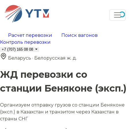
Расчет перевозки
Поиск вагонов
Контроль перевозки
+7 (707) 165 08 08
Беларусь · Белорусская ж. д.
ЖД перевозки со
станции Беняконе (эксп.)
Организуем отправку грузов со станции Беняконе
(эксп.) в Казахстан и транзитом через Казахстан в
страны СНГ