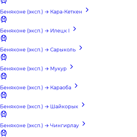
Беняконе (эксп.) → Кара-Кеткен
Беняконе (эксп.) → Илецк I
Беняконе (эксп.) → Сарыколь
Беняконе (эксп.) → Мукур
Беняконе (эксп.) → Караоба
Беняконе (эксп.) → Шайкорык
Беняконе (эксп.) → Чингирлау