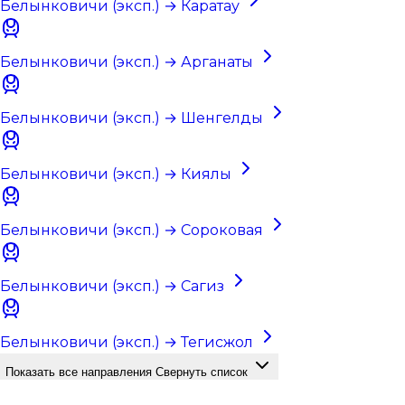
Белынковичи (эксп.) → Каратау
Белынковичи (эксп.) → Арганаты
Белынковичи (эксп.) → Шенгелды
Белынковичи (эксп.) → Киялы
Белынковичи (эксп.) → Сороковая
Белынковичи (эксп.) → Сагиз
Белынковичи (эксп.) → Тегисжол
Показать все направления
Свернуть список