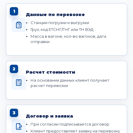
1
Данные по перевозке
Станции погрузки и выгрузки
Груз, код ЕТСНГ/ГНГ или ТН ВЭД
Масса в вагоне, кол-во вагонов, дата
отправки
2
Расчет стоимости
На основании данных клиент получает
расчет перевозки
3
Договор и заявка
При согласии подписывается договор
Клиент предоставляет заявку на перевозку