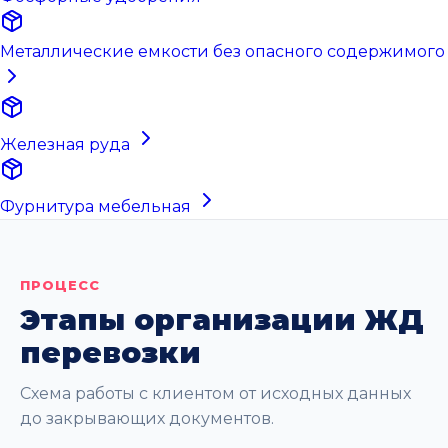
Металлические емкости без опасного содержимого
Железная руда
Фурнитура мебельная
ПРОЦЕСС
Этапы организации ЖД
перевозки
Схема работы с клиентом от исходных данных
до закрывающих документов.