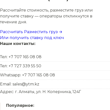
Рассчитайте стоимость, разместите груз или
получите ставку — операторы откликнутся в
течение дня.
Рассчитать
Разместить груз →
Или получить ставку под ключ
Наши контакты:
Тел: +7 707 165 08 08
Тел: +7 727 339 55 50
Whatsapp: +7 707 165 08 08
Email: sales@ytm.kz
Адрес: г. Алматы, ул. Н. Коперника, 124Г
Популярное: