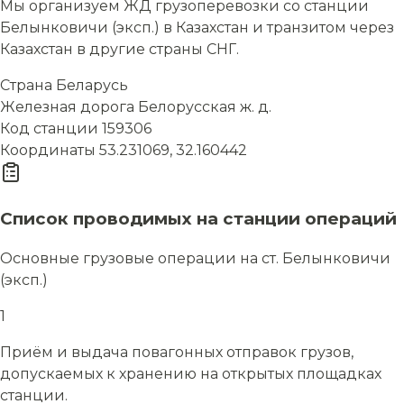
Мы организуем ЖД грузоперевозки со станции
Белынковичи (эксп.) в Казахстан и транзитом через
Казахстан в другие страны СНГ.
Страна
Беларусь
Железная дорога
Белорусская ж. д.
Код станции
159306
Координаты
53.231069, 32.160442
Список проводимых на станции операций
Основные грузовые операции на ст. Белынковичи
(эксп.)
1
Приём и выдача повагонных отправок грузов,
допускаемых к хранению на открытых площадках
станции.