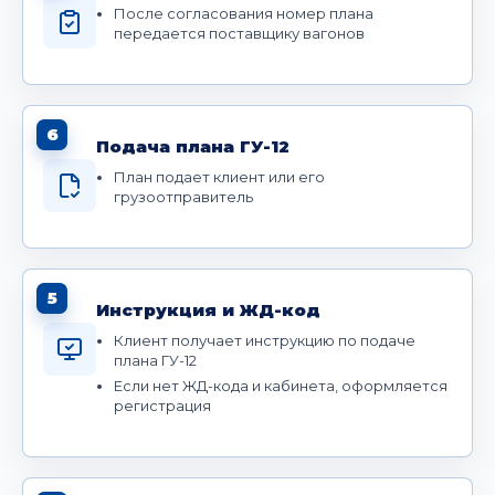
После согласования номер плана
передается поставщику вагонов
6
Подача плана ГУ-12
План подает клиент или его
грузоотправитель
5
Инструкция и ЖД-код
Клиент получает инструкцию по подаче
плана ГУ-12
Если нет ЖД-кода и кабинета, оформляется
регистрация