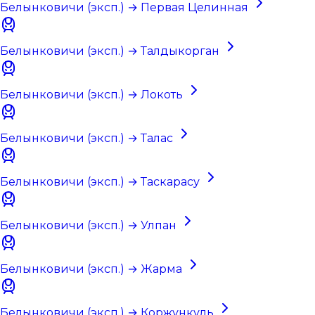
Белынковичи (эксп.) → Первая Целинная
Белынковичи (эксп.) → Талдыкорган
Белынковичи (эксп.) → Локоть
Белынковичи (эксп.) → Талас
Белынковичи (эксп.) → Таскарасу
Белынковичи (эксп.) → Улпан
Белынковичи (эксп.) → Жарма
Белынковичи (эксп.) → Коржункуль