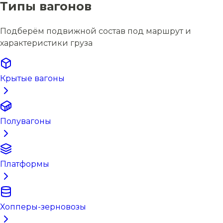
Типы вагонов
Подберём подвижной состав под маршрут и
характеристики груза
Крытые вагоны
Полувагоны
Платформы
Хопперы-зерновозы