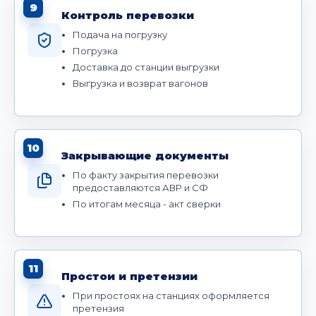
9
Контроль перевозки
Подача на погрузку
Погрузка
Доставка до станции выгрузки
Выгрузка и возврат вагонов
10
Закрывающие документы
По факту закрытия перевозки
предоставляются АВР и СФ
По итогам месяца - акт сверки
11
Простои и претензии
При простоях на станциях оформляется
претензия