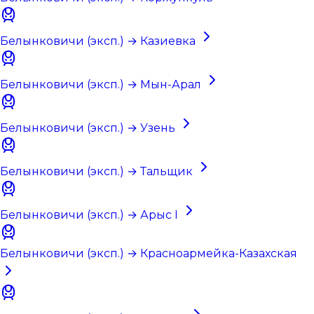
Белынковичи (эксп.) → Казиевка
Белынковичи (эксп.) → Мын-Арал
Белынковичи (эксп.) → Узень
Белынковичи (эксп.) → Тальщик
Белынковичи (эксп.) → Арыс I
Белынковичи (эксп.) → Красноармейка-Казахская