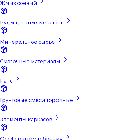
Жмых соевый
Руды цветных металлов
Минеральное сырье
Смазочные материалы
Рапс
Грунтовые смеси торфяные
Элементы каркасов
Фосфорные удобрения