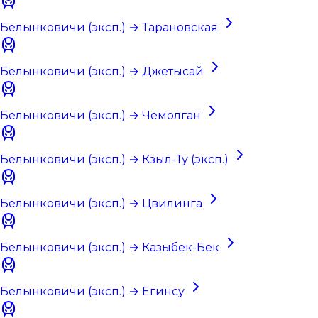
Белынковичи (эксп.) → Тарановская
Белынковичи (эксп.) → Джетысай
Белынковичи (эксп.) → Чемолган
Белынковичи (эксп.) → Кзыл-Ту (эксп.)
Белынковичи (эксп.) → Цвилинга
Белынковичи (эксп.) → Казыбек-Бек
Белынковичи (эксп.) → Егинсу