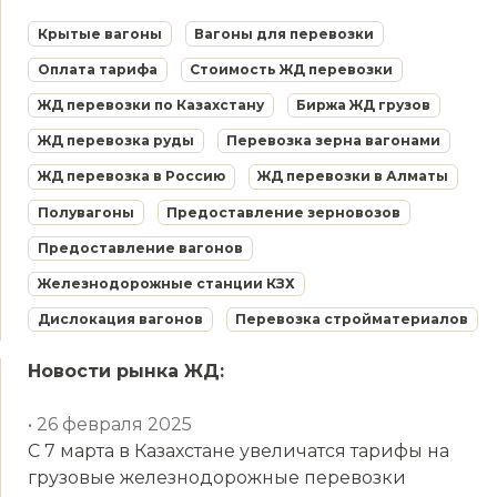
Крытые вагоны
Вагоны для перевозки
Оплата тарифа
Стоимость ЖД перевозки
ЖД перевозки по Казахстану
Биржа ЖД грузов
ЖД перевозка руды
Перевозка зерна вагонами
ЖД перевозка в Россию
ЖД перевозки в Алматы
Полувагоны
Предоставление зерновозов
Предоставление вагонов
Железнодорожные станции КЗХ
Дислокация вагонов
Перевозка стройматериалов
Новости рынка ЖД:
• 26 февраля 2025
С 7 марта в Казахстане увеличатся тарифы на
грузовые железнодорожные перевозки