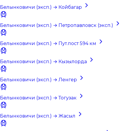
Белынковичи (эксп.) → Койбагар
Белынковичи (эксп.) → Петропавловск (эксп.)
Белынковичи (эксп.) → Пут.пост 594 км
Белынковичи (эксп.) → Кызылорда
Белынковичи (эксп.) → Ленгер
Белынковичи (эксп.) → Тогузак
Белынковичи (эксп.) → Жасыл