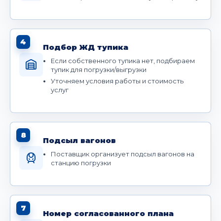
4
Подбор ЖД тупика
Если собственного тупика нет, подбираем
тупик для погрузки/выгрузки
Уточняем условия работы и стоимость
услуг
8
Подсыл вагонов
Поставщик организует подсыл вагонов на
станцию погрузки
7
Номер согласованного плана