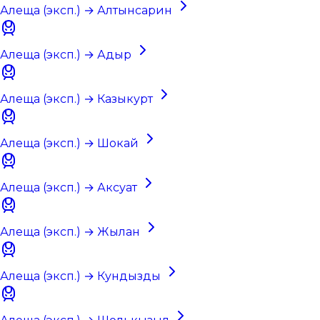
Алеща (эксп.) → Алтынсарин
Алеща (эксп.) → Адыр
Алеща (эксп.) → Казыкурт
Алеща (эксп.) → Шокай
Алеща (эксп.) → Аксуат
Алеща (эксп.) → Жылан
Алеща (эксп.) → Кундызды