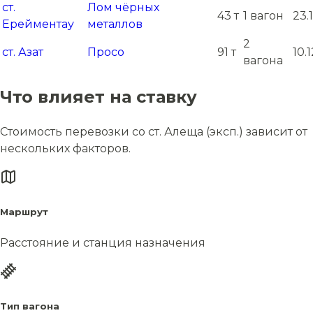
ст.
Лом чёрных
43 т
1 вагон
23.
Ерейментау
металлов
2
ст. Азат
Просо
91 т
10.
вагона
Что влияет на ставку
Стоимость перевозки со ст. Алеща (эксп.) зависит от
нескольких факторов.
Маршрут
Расстояние и станция назначения
Тип вагона