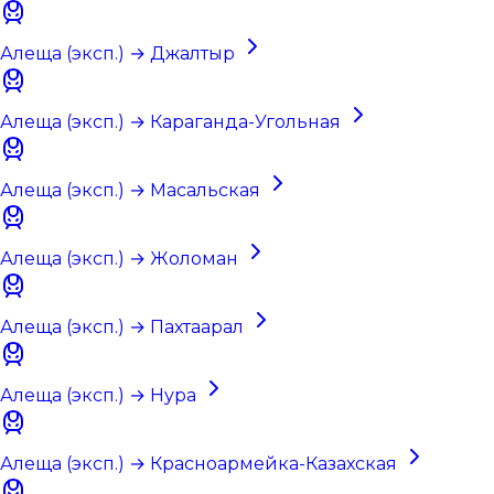
Алеща (эксп.) → Джалтыр
Алеща (эксп.) → Караганда-Угольная
Алеща (эксп.) → Масальская
Алеща (эксп.) → Жоломан
Алеща (эксп.) → Пахтаарал
Алеща (эксп.) → Нура
Алеща (эксп.) → Красноармейка-Казахская