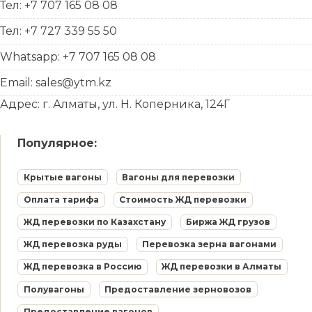
Тел: +7 707 165 08 08
Тел: +7 727 339 55 50
Whatsapp: +7 707 165 08 08
Email: sales@ytm.kz
Адрес: г. Алматы, ул. Н. Коперника, 124Г
Популярное:
Крытые вагоны
Вагоны для перевозки
Оплата тарифа
Стоимость ЖД перевозки
ЖД перевозки по Казахстану
Биржа ЖД грузов
ЖД перевозка руды
Перевозка зерна вагонами
ЖД перевозка в Россию
ЖД перевозки в Алматы
Полувагоны
Предоставление зерновозов
Предоставление вагонов