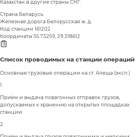
Казахстан в другие страны СНГ.
Страна
Беларусь
Железная дорога
Белорусская ж. д.
Код станции
161202
Координаты
55.73259, 29.318612
Список проводимых на станции операций
Основные грузовые операции на ст. Алеща (эксп.)
1
Приём и выдача повагонных отправок грузов,
допускаемых к хранению на открытых площадках
станции.
2
Приём и выдача грузов повагонными и мелкими