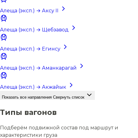
Алеща (эксп.) → Аксу II
Алеща (эксп.) → Щебзавод
Алеща (эксп.) → Егинсу
Алеща (эксп.) → Аманкарагай
Алеща (эксп.) → Акжайык
Показать все направления
Свернуть список
Типы вагонов
Подберём подвижной состав под маршрут и
характеристики груза