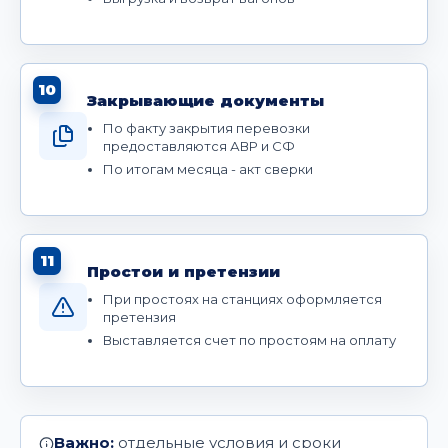
10
Закрывающие документы
По факту закрытия перевозки
предоставляются АВР и СФ
По итогам месяца - акт сверки
11
Простои и претензии
При простоях на станциях оформляется
претензия
Выставляется счет по простоям на оплату
Важно:
отдельные условия и сроки