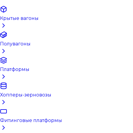
Крытые вагоны
Полувагоны
Платформы
Хопперы-зерновозы
Фитинговые платформы