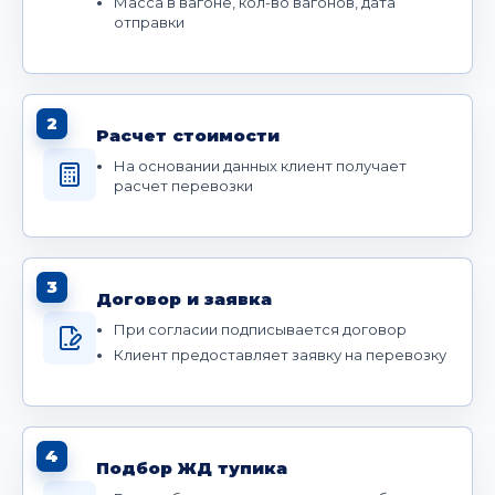
Масса в вагоне, кол-во вагонов, дата
отправки
2
Расчет стоимости
На основании данных клиент получает
расчет перевозки
3
Договор и заявка
При согласии подписывается договор
Клиент предоставляет заявку на перевозку
4
Подбор ЖД тупика