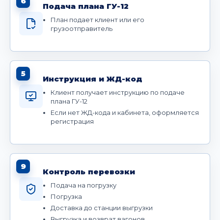
6
Подача плана ГУ-12
План подает клиент или его
грузоотправитель
5
Инструкция и ЖД-код
Клиент получает инструкцию по подаче
плана ГУ-12
Если нет ЖД-кода и кабинета, оформляется
регистрация
9
Контроль перевозки
Подача на погрузку
Погрузка
Доставка до станции выгрузки
Выгрузка и возврат вагонов