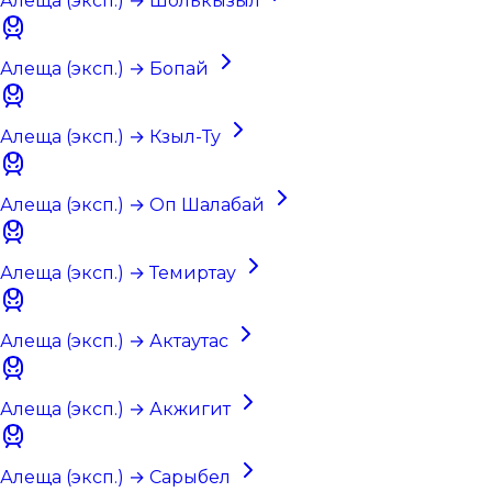
Алеща (эксп.) → Шолькызыл
Алеща (эксп.) → Бопай
Алеща (эксп.) → Кзыл-Ту
Алеща (эксп.) → Оп Шалабай
Алеща (эксп.) → Темиртау
Алеща (эксп.) → Актаутас
Алеща (эксп.) → Акжигит
Алеща (эксп.) → Сарыбел