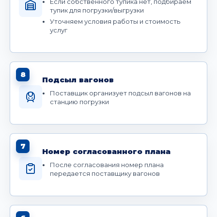
Если собственного тупика нет, подбираем
тупик для погрузки/выгрузки
Уточняем условия работы и стоимость
услуг
8
Подсыл вагонов
Поставщик организует подсыл вагонов на
станцию погрузки
7
Номер согласованного плана
После согласования номер плана
передается поставщику вагонов