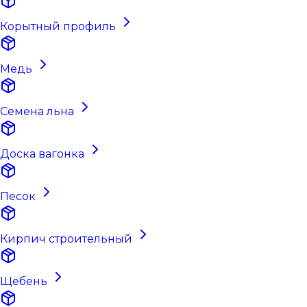
Корытный профиль
Медь
Семена льна
Доска вагонка
Песок
Кирпич строительный
Щебень