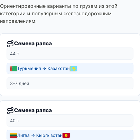
Ориентировочные варианты по грузам из этой
категории и популярным железнодорожным
направлениям.
Семена рапса
44 т
Туркмения → Казахстан
3–7 дней
Семена рапса
40 т
Литва → Кыргызстан