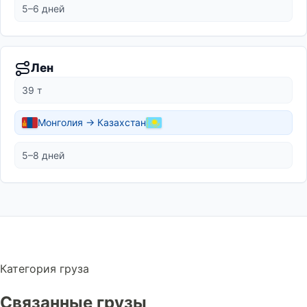
5–6 дней
Лен
39 т
Монголия → Казахстан
5–8 дней
Категория груза
Связанные грузы