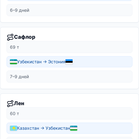
6–9 дней
Сафлор
69 т
Узбекистан → Эстония
7–9 дней
Лен
60 т
Казахстан → Узбекистан