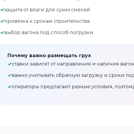
защита от влаги для сухих смесей
привязка к срокам строительства
выбор вагона под способ погрузки
Почему важно размещать груз
ставки зависят от направления и наличия ваго
важно учитывать обратную загрузку и сроки по
операторы предлагают разные условия, поэто