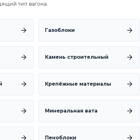
дящий тип вагона.
Газоблоки
Камень строительный
й
Крепёжные материалы
Минеральная вата
Пеноблоки