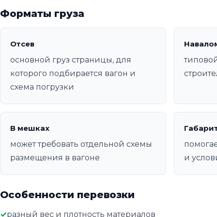
Форматы груза
Отсев
Навало
основной груз страницы, для
типовой
которого подбирается вагон и
строите
схема погрузки
В мешках
Габари
может требовать отдельной схемы
помогае
размещения в вагоне
и услов
Особенности перевозки
разный вес и плотность материалов