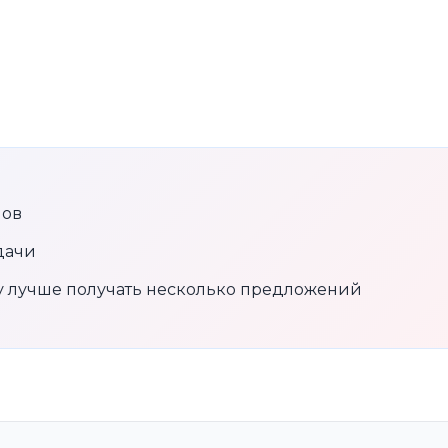
нов
дачи
му лучше получать несколько предложений