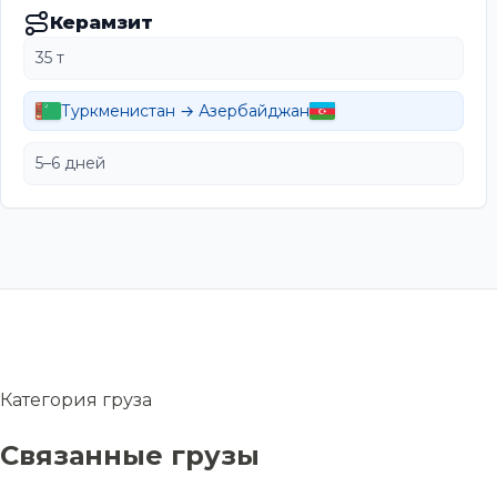
Керамзит
35 т
Туркменистан → Азербайджан
5–6 дней
Категория груза
Связанные грузы