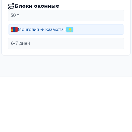
Блоки оконные
50 т
Монголия → Казахстан
6–7 дней