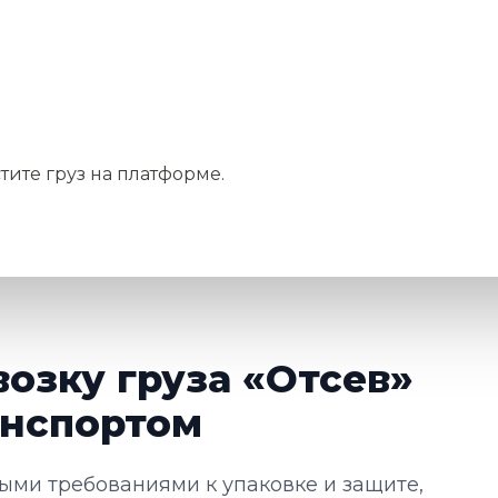
тите груз на платформе.
возку груза «Отсев»
нспортом
ными требованиями к упаковке и защите,