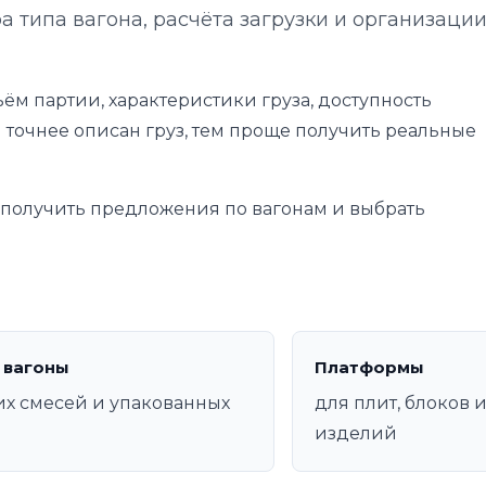
а типа вагона, расчёта загрузки и организаци
ём партии, характеристики груза, доступность
 точнее описан груз, тем проще получить реальные
е получить предложения по вагонам и выбрать
 вагоны
Платформы
их смесей и упакованных
для плит, блоков 
изделий