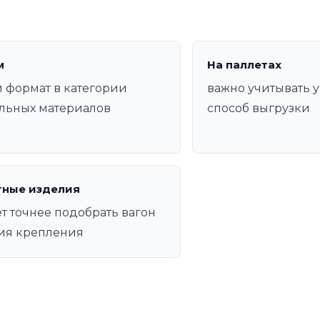
м
На паллетах
 формат в категории
важно учитывать у
льных материалов
способ выгрузки
тные изделия
т точнее подобрать вагон
ия крепления