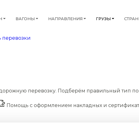
Н
ВАГОНЫ
НАПРАВЛЕНИЯ
ГРУЗЫ
СТРА
 перевозки
дорожную перевозку. Подберём правильный тип по
Помощь с оформлением накладных и сертифика