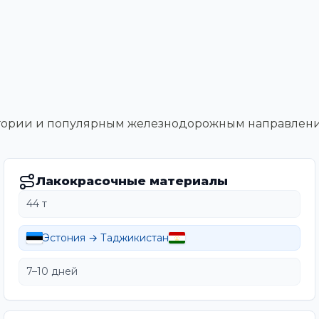
тегории и популярным железнодорожным направлен
Лакокрасочные материалы
44 т
Эстония → Таджикистан
7–10 дней