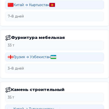
Китай → Кыргызстан
7–8 дней
Фурнитура мебельная
33 т
Грузия → Узбекистан
3–8 дней
Камень строительный
35 т