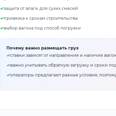
защита от влаги для сухих смесей
привязка к срокам строительства
выбор вагона под способ погрузки
Почему важно размещать груз
ставки зависят от направления и наличия ваго
важно учитывать обратную загрузку и сроки по
операторы предлагают разные условия, поэто