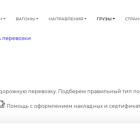
Н
ВАГОНЫ
НАПРАВЛЕНИЯ
ГРУЗЫ
СТРА
 перевозки
дорожную перевозку. Подберём правильный тип по
Помощь с оформлением накладных и сертифика