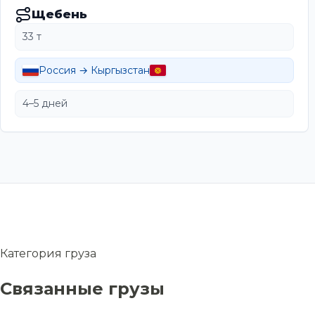
Щебень
33 т
Россия → Кыргызстан
4–5 дней
Категория груза
Связанные грузы