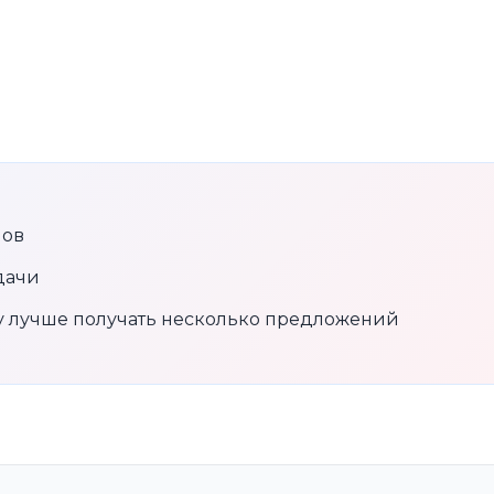
нов
дачи
му лучше получать несколько предложений