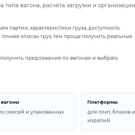
а типа вагона, расчёта загрузки и организаци
ём партии, характеристики груза, доступность
 точнее описан груз, тем проще получить реальные
е получить предложения по вагонам и выбрать
 вагоны
Платформы
их смесей и упакованных
для плит, блоков 
изделий