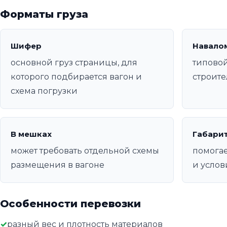
Форматы груза
Шифер
Навало
основной груз страницы, для
типовой
которого подбирается вагон и
строите
схема погрузки
В мешках
Габари
может требовать отдельной схемы
помогае
размещения в вагоне
и услов
Особенности перевозки
разный вес и плотность материалов