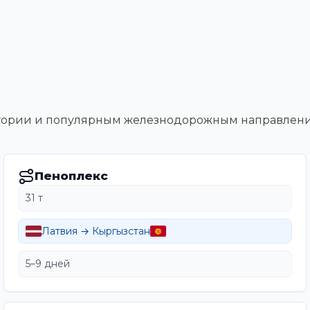
тегории и популярным железнодорожным направлен
Пеноплекс
31 т
Латвия → Кыргызстан
5–9 дней