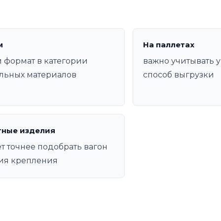
м
На паллетах
 формат в категории
важно учитывать у
льных материалов
способ выгрузки
тные изделия
т точнее подобрать вагон
ия крепления