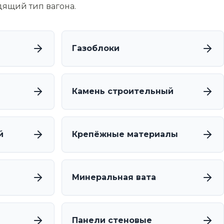
дящий тип вагона.
Газоблоки
Камень строительный
й
Крепёжные материалы
Минеральная вата
Панели стеновые