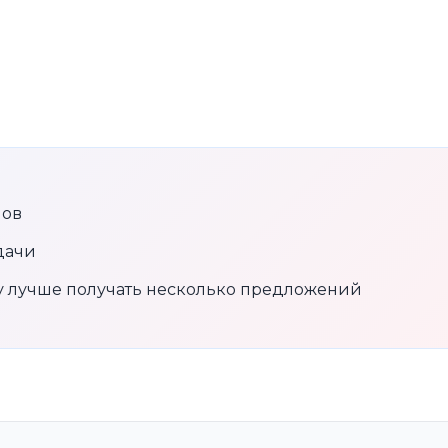
нов
дачи
му лучше получать несколько предложений