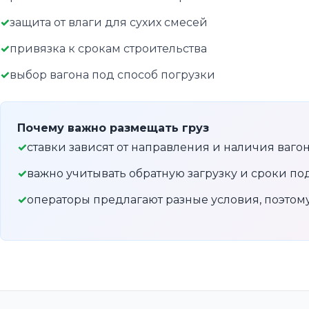
защита от влаги для сухих смесей
привязка к срокам строительства
выбор вагона под способ погрузки
Почему важно размещать груз
ставки зависят от направления и наличия ваго
важно учитывать обратную загрузку и сроки по
операторы предлагают разные условия, поэто