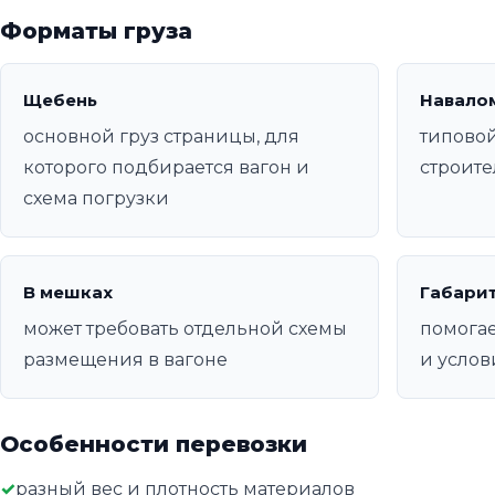
Форматы груза
Щебень
Навало
основной груз страницы, для
типовой
которого подбирается вагон и
строите
схема погрузки
В мешках
Габари
может требовать отдельной схемы
помогае
размещения в вагоне
и услов
Особенности перевозки
разный вес и плотность материалов