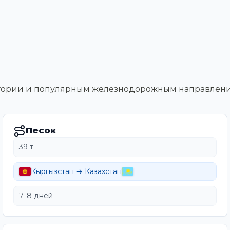
тегории и популярным железнодорожным направлен
Песок
39 т
Кыргызстан → Казахстан
7–8 дней