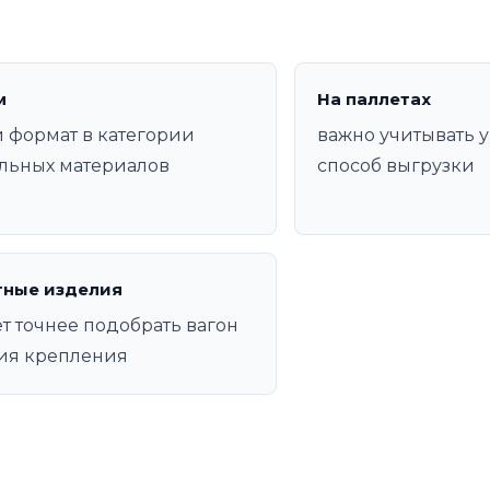
м
На паллетах
 формат в категории
важно учитывать у
льных материалов
способ выгрузки
тные изделия
т точнее подобрать вагон
ия крепления