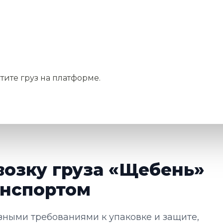
тите груз на платформе.
возку груза «Щебень»
нспортом
зными требованиями к упаковке и защите,