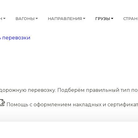
Н
ВАГОНЫ
НАПРАВЛЕНИЯ
ГРУЗЫ
СТРА
 перевозки
дорожную перевозку. Подберём правильный тип по
Помощь с оформлением накладных и сертифика