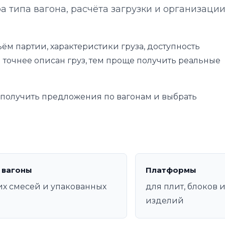
а типа вагона, расчёта загрузки и организаци
ём партии, характеристики груза, доступность
 точнее описан груз, тем проще получить реальные
е получить предложения по вагонам и выбрать
 вагоны
Платформы
их смесей и упакованных
для плит, блоков 
изделий