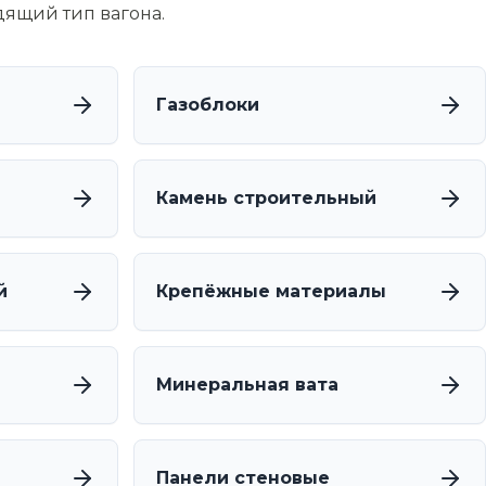
дящий тип вагона.
Газоблоки
Камень строительный
й
Крепёжные материалы
Минеральная вата
Панели стеновые