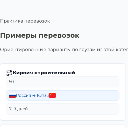
Практика перевозок
Примеры перевозок
Ориентировочные варианты по грузам из этой ка
Кирпич строительный
50 т
Россия → Китай
7–9 дней