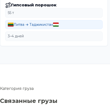
Гипсовый порошок
55 т
Литва → Таджикистан
3–4 дней
Категория груза
Связанные грузы