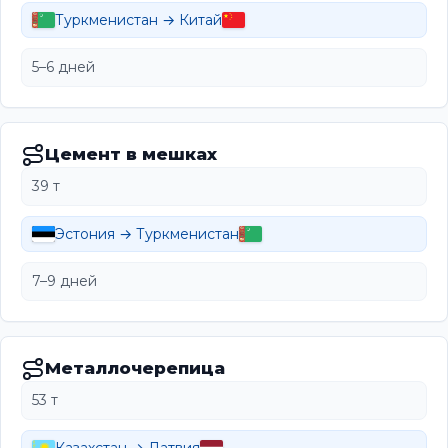
Туркменистан → Китай
5–6 дней
Цемент в мешках
39 т
Эстония → Туркменистан
7–9 дней
Металлочерепица
53 т