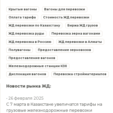
Крытые вагоны
Вагоны для перевозки
Оплата тарифа
Стоимость ЖД перевозки
ЖД перевозки по Казахстану
Биржа ЖД грузов
ЖД перевозка руды
Перевозка зерна вагонами
ЖД перевозка в Россию
ЖД перевозки в Алматы
Полувагоны
Предоставление зерновозов
Предоставление вагонов
Железнодорожные станции КЗХ
Дислокация вагонов
Перевозка стройматериалов
Новости рынка ЖД:
• 26 февраля 2025
С 7 марта в Казахстане увеличатся тарифы на
грузовые железнодорожные перевозки