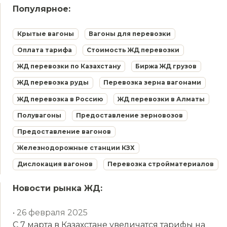
Популярное:
Крытые вагоны
Вагоны для перевозки
Оплата тарифа
Стоимость ЖД перевозки
ЖД перевозки по Казахстану
Биржа ЖД грузов
ЖД перевозка руды
Перевозка зерна вагонами
ЖД перевозка в Россию
ЖД перевозки в Алматы
Полувагоны
Предоставление зерновозов
Предоставление вагонов
Железнодорожные станции КЗХ
Дислокация вагонов
Перевозка стройматериалов
Новости рынка ЖД:
• 26 февраля 2025
С 7 марта в Казахстане увеличатся тарифы на