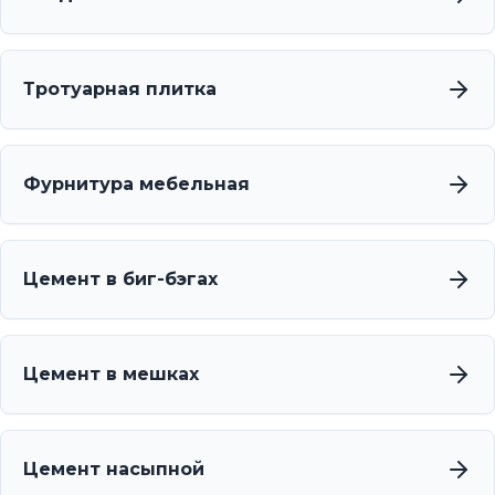
Тротуарная плитка
Фурнитура мебельная
Цемент в биг-бэгах
Цемент в мешках
Цемент насыпной