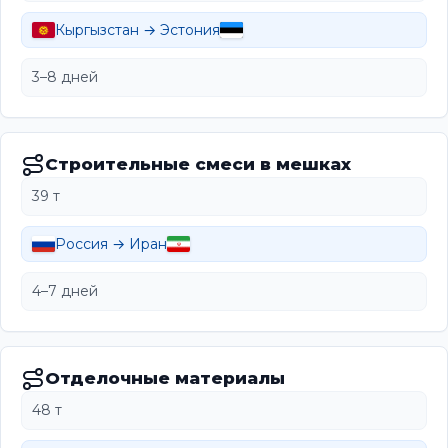
Кыргызстан → Эстония
3–8 дней
Строительные смеси в мешках
39 т
Россия → Иран
4–7 дней
Отделочные материалы
48 т