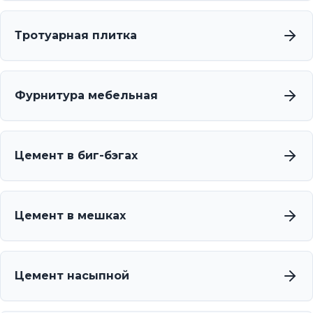
Тротуарная плитка
Фурнитура мебельная
Цемент в биг-бэгах
Цемент в мешках
Цемент насыпной