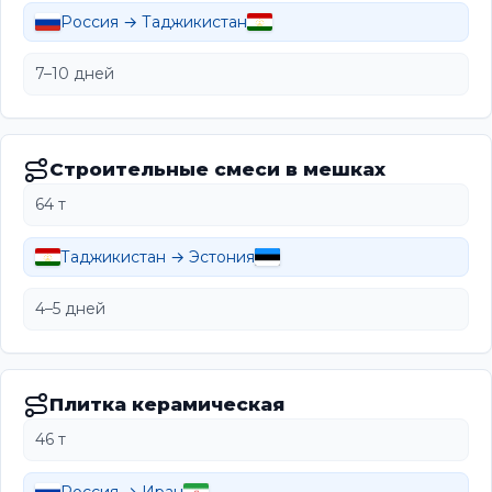
Россия → Таджикистан
7–10 дней
Строительные смеси в мешках
64 т
Таджикистан → Эстония
4–5 дней
Плитка керамическая
46 т