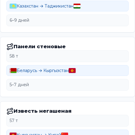
Казахстан → Таджикистан
6–9 дней
Панели стеновые
58 т
Беларусь → Кыргызстан
5–7 дней
Известь негашеная
57 т