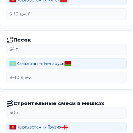
Кыргызстан → Китай
5–10 дней
Песок
64 т
Казахстан → Беларусь
8–10 дней
Строительные смеси в мешках
40 т
Кыргызстан → Грузия