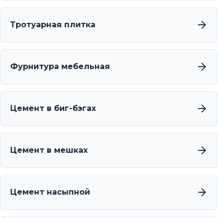
Тротуарная плитка
Фурнитура мебельная
Цемент в биг-бэгах
Цемент в мешках
Цемент насыпной