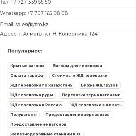
Тел: +7 727 339 55 50
Whatsapp: +7 707 165 08 08
Email: sales@ytm.kz
Адрес: г. Алматы, ул. Н. Коперника, 124Г
Популярное:
Крытые вагоны
Вагоны для перевозки
Оплата тарифа
Стоимость ЖД перевозки
ЖД перевозки по Казахстану
Биржа ЖД грузов
ЖД перевозка руды
Перевозка зерна вагонами
ЖД перевозка в Россию
ЖД перевозки в Алматы
Полувагоны
Предоставление зерновозов
Предоставление вагонов
Железнодорожные станции КЗХ