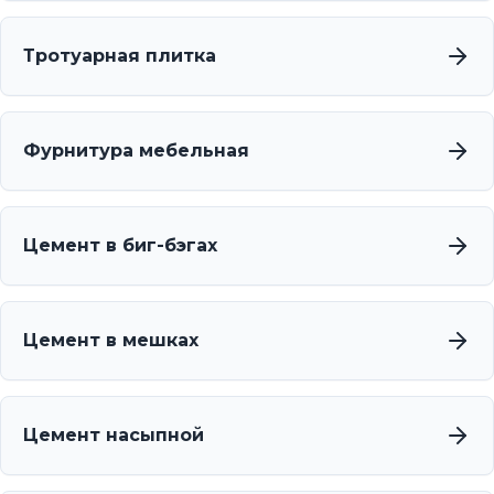
Тротуарная плитка
Фурнитура мебельная
Цемент в биг-бэгах
Цемент в мешках
Цемент насыпной