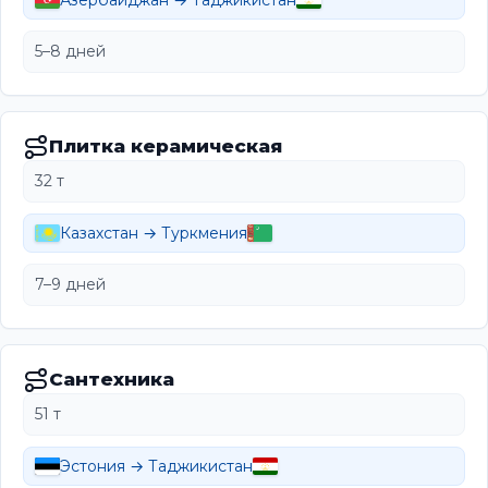
Азербайджан → Таджикистан
5–8 дней
Плитка керамическая
32 т
Казахстан → Туркмения
7–9 дней
Сантехника
51 т
Эстония → Таджикистан