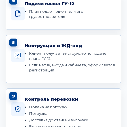
6
Подача плана ГУ-12
План подает клиент или его
грузоотправитель
5
Инструкция и ЖД-код
Клиент получает инструкцию по подаче
плана ГУ-12
Если нет ЖД-кода и кабинета, оформляется
регистрация
9
Контроль перевозки
Подача на погрузку
Погрузка
Доставка до станции выгрузки
Выгрузка и возврат вагонов