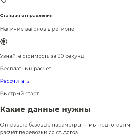
Станция отправления
Наличие вагонов в регионе
Узнайте стоимость за 30 секунд
Бесплатный расчёт
Рассчитать
Быстрый старт
Какие данные нужны
Отправьте базовые параметры — мы подготовим
расчёт перевозки со ст. Аягоз.