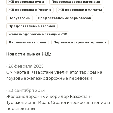
ЖД перевозка руды
Перевозка зерна вагонами
ЖД перевозка в Россию
ЖД перевозки в Алматы
Полувагоны
Предоставление зерновозов
Предоставление вагонов
Железнодорожные станции КЗХ
Дислокация вагонов
Перевозка стройматериалов
Новости рынка ЖД:
• 26 февраля 2025
С 7 марта в Казахстане увеличатся тарифы на
грузовые железнодорожные перевозки
• 23 сентября 2024
Железнодорожный коридор Казахстан-
Туркменистан-Иран: Стратегическое значение и
перспективы