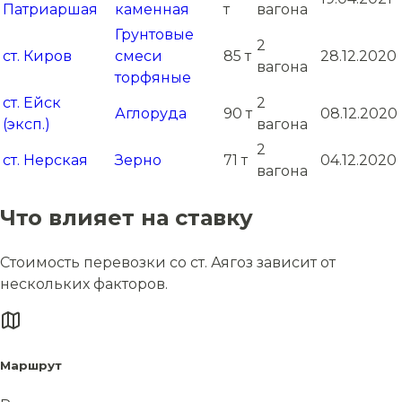
Патриаршая
каменная
т
вагона
Грунтовые
2
ст. Киров
смеси
85 т
28.12.2020
вагона
торфяные
ст. Ейск
2
Аглоруда
90 т
08.12.2020
(эксп.)
вагона
2
ст. Нерская
Зерно
71 т
04.12.2020
вагона
Что влияет на ставку
Стоимость перевозки со ст. Аягоз зависит от
нескольких факторов.
Маршрут