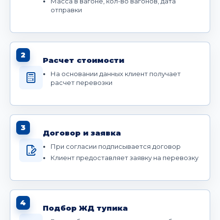
Масса в вагоне, кол-во вагонов, дата
отправки
2
Расчет стоимости
На основании данных клиент получает
расчет перевозки
3
Договор и заявка
При согласии подписывается договор
Клиент предоставляет заявку на перевозку
4
Подбор ЖД тупика