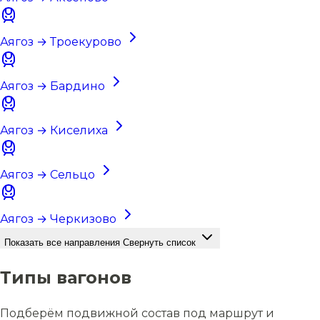
Аягоз → Троекурово
Аягоз → Бардино
Аягоз → Киселиха
Аягоз → Сельцо
Аягоз → Черкизово
Показать все направления
Свернуть список
Типы вагонов
Подберём подвижной состав под маршрут и