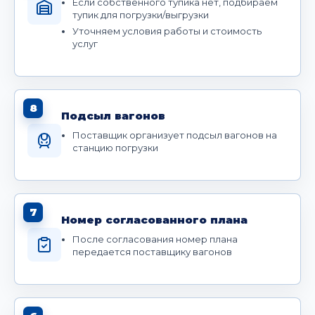
Если собственного тупика нет, подбираем
тупик для погрузки/выгрузки
Уточняем условия работы и стоимость
услуг
8
Подсыл вагонов
Поставщик организует подсыл вагонов на
станцию погрузки
7
Номер согласованного плана
После согласования номер плана
передается поставщику вагонов