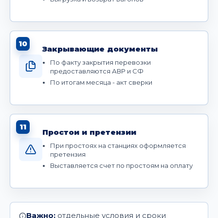
10
Закрывающие документы
По факту закрытия перевозки
предоставляются АВР и СФ
По итогам месяца - акт сверки
11
Простои и претензии
При простоях на станциях оформляется
претензия
Выставляется счет по простоям на оплату
Важно:
отдельные условия и сроки