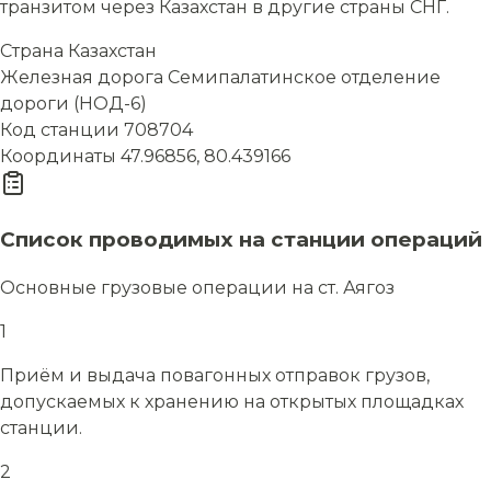
транзитом через Казахстан в другие страны СНГ.
Страна
Казахстан
Железная дорога
Семипалатинское отделение
дороги (НОД-6)
Код станции
708704
Координаты
47.96856, 80.439166
Список проводимых на станции операций
Основные грузовые операции на ст. Аягоз
1
Приём и выдача повагонных отправок грузов,
допускаемых к хранению на открытых площадках
станции.
2