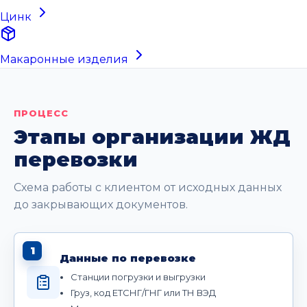
Цинк
Макаронные изделия
ПРОЦЕСС
Этапы организации ЖД
перевозки
Схема работы с клиентом от исходных данных
до закрывающих документов.
1
Данные по перевозке
Станции погрузки и выгрузки
Груз, код ЕТСНГ/ГНГ или ТН ВЭД