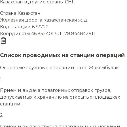
Казахстан в другие страны СНГ.
Страна
Казахстан
Железная дорога
Казахстанская ж. д.
Код станции
677722
Координаты
46.852401701 , 78.844842911
Список проводимых на станции операций
Основные грузовые операции на ст. Жаксыбулак
1
Приём и выдача повагонных отправок грузов,
допускаемых к хранению на открытых площадках
станции.
2
Приём и выдача грузов повагонными и мелкими