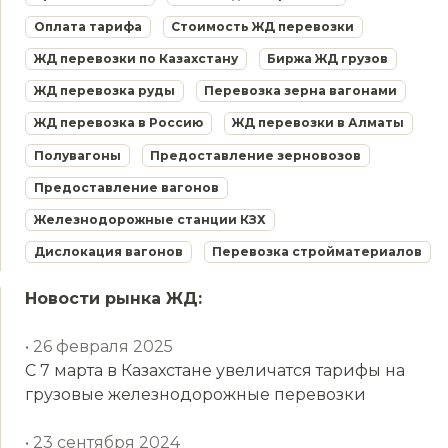
Оплата тарифа
Стоимость ЖД перевозки
ЖД перевозки по Казахстану
Биржа ЖД грузов
ЖД перевозка руды
Перевозка зерна вагонами
ЖД перевозка в Россию
ЖД перевозки в Алматы
Полувагоны
Предоставление зерновозов
Предоставление вагонов
Железнодорожные станции КЗХ
Дислокация вагонов
Перевозка стройматериалов
Новости рынка ЖД:
• 26 февраля 2025
С 7 марта в Казахстане увеличатся тарифы на
грузовые железнодорожные перевозки
• 23 сентября 2024