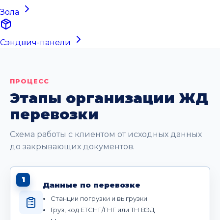
Зола
Сэндвич-панели
ПРОЦЕСС
Этапы организации ЖД
перевозки
Схема работы с клиентом от исходных данных
до закрывающих документов.
1
Данные по перевозке
Станции погрузки и выгрузки
Груз, код ЕТСНГ/ГНГ или ТН ВЭД