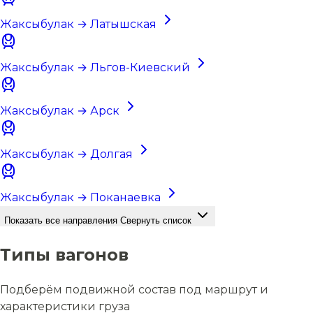
Жаксыбулак → Латышская
Жаксыбулак → Льгов-Киевский
Жаксыбулак → Арск
Жаксыбулак → Долгая
Жаксыбулак → Поканаевка
Показать все направления
Свернуть список
Типы вагонов
Подберём подвижной состав под маршрут и
характеристики груза