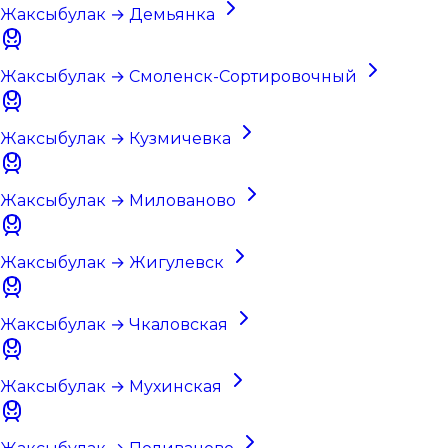
Жаксыбулак → Демьянка
Жаксыбулак → Смоленск-Сортировочный
Жаксыбулак → Кузмичевка
Жаксыбулак → Милованово
Жаксыбулак → Жигулевск
Жаксыбулак → Чкаловская
Жаксыбулак → Мухинская