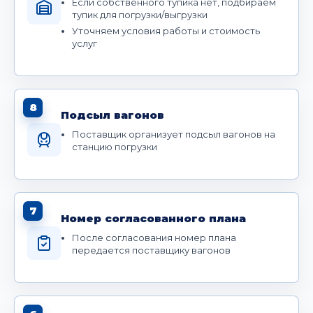
Если собственного тупика нет, подбираем
тупик для погрузки/выгрузки
Уточняем условия работы и стоимость
услуг
8
Подсыл вагонов
Поставщик организует подсыл вагонов на
станцию погрузки
7
Номер согласованного плана
После согласования номер плана
передается поставщику вагонов