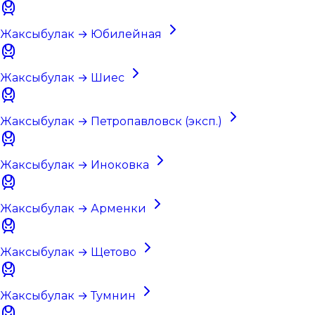
Жаксыбулак → Юбилейная
Жаксыбулак → Шиес
Жаксыбулак → Петропавловск (эксп.)
Жаксыбулак → Иноковка
Жаксыбулак → Арменки
Жаксыбулак → Щетово
Жаксыбулак → Тумнин