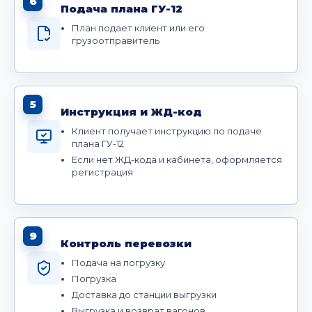
6
Подача плана ГУ-12
План подает клиент или его
грузоотправитель
5
Инструкция и ЖД-код
Клиент получает инструкцию по подаче
плана ГУ-12
Если нет ЖД-кода и кабинета, оформляется
регистрация
9
Контроль перевозки
Подача на погрузку
Погрузка
Доставка до станции выгрузки
Выгрузка и возврат вагонов