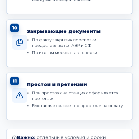
10
Закрывающие документы
По факту закрытия перевозки
предоставляются АВР и СФ
По итогам месяца - акт сверки
11
Простои и претензии
При простоях на станциях оформляется
претензия
Выставляется счет по простоям на оплату
Важно:
отдельные условия и сроки