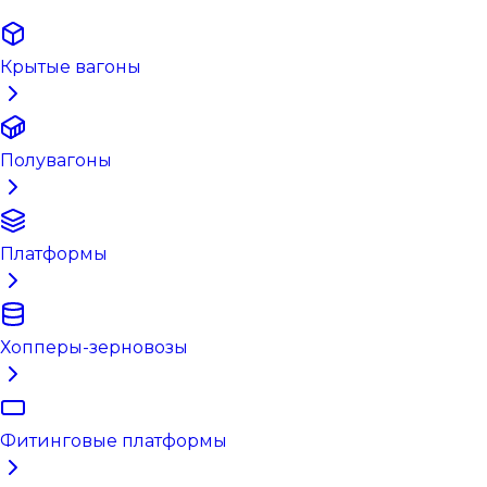
Крытые вагоны
Полувагоны
Платформы
Хопперы-зерновозы
Фитинговые платформы