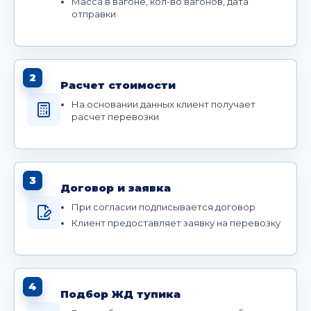
Масса в вагоне, кол-во вагонов, дата
отправки
2
Расчет стоимости
На основании данных клиент получает
расчет перевозки
3
Договор и заявка
При согласии подписывается договор
Клиент предоставляет заявку на перевозку
4
Подбор ЖД тупика