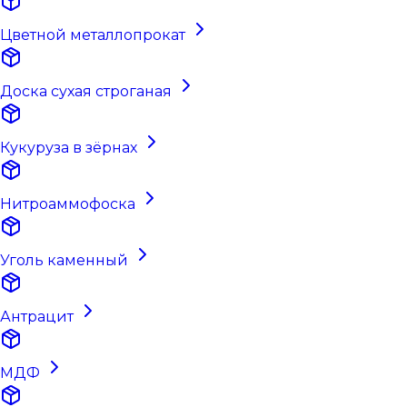
Цветной металлопрокат
Доска сухая строганая
Кукуруза в зёрнах
Нитроаммофоска
Уголь каменный
Антрацит
МДФ